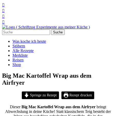




Suchen
nach:
Was koche ich heute
Stöbern
Alle Rezepte
Merkliste
Reisen
Shop
Big Mac Kartoffel Wrap aus dem
Airfryer
Springe zu Rezept
Rezept drucken
Dieser
Big Mac
Kartoffel Wrap aus dem Airfryer
bringt
Abwechslung in deine Küche! Statt klassischem Teig besteht der