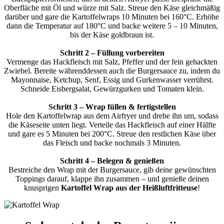
Oberfläche mit Öl und würze mit Salz. Streue den Käse gleichmäßig
darüber und gare die Kartoffelwraps 10 Minuten bei 160°C. Erhöhe
dann die Temperatur auf 180°C und backe weitere 5 – 10 Minuten,
bis der Käse goldbraun ist.
Schritt 2 – Füllung vorbereiten
Vermenge das Hackfleisch mit Salz, Pfeffer und der fein gehackten
Zwiebel. Bereite währenddessen auch die Burgersauce zu, indem du
Mayonnaise, Ketchup, Senf, Essig und Gurkenwasser verrührst.
Schneide Eisbergsalat, Gewürzgurken und Tomaten klein.
Schritt 3 – Wrap füllen & fertigstellen
Hole den Kartoffelwrap aus dem Airfryer und drehe ihn um, sodass
die Käseseite unten liegt. Verteile das Hackfleisch auf einer Hälfte
und gare es 5 Minuten bei 200°C. Streue den restlichen Käse über
das Fleisch und backe nochmals 3 Minuten.
Schritt 4 – Belegen & genießen
Bestreiche den Wrap mit der Burgersauce, gib deine gewünschten
Toppings darauf, klappe ihn zusammen – und genieße deinen
knusprigen
Kartoffel Wrap aus der Heißluftfritteuse
!