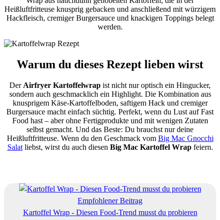
Wrap aus hauchdünn gehobelten Kartoffeln, die in der
Heißluftfritteuse knusprig gebacken und anschließend mit würzigem
Hackfleisch, cremiger Burgersauce und knackigen Toppings belegt
werden.
Warum du dieses Rezept lieben wirst
Der
Airfryer Kartoffelwrap
ist nicht nur optisch ein Hingucker,
sondern auch geschmacklich ein Highlight. Die Kombination aus
knusprigem Käse-Kartoffelboden, saftigem Hack und cremiger
Burgersauce macht einfach süchtig. Perfekt, wenn du Lust auf Fast
Food hast – aber ohne Fertigprodukte und mit wenigen Zutaten
selbst gemacht. Und das Beste: Du brauchst nur deine
Heißluftfritteuse. Wenn du den Geschmack vom
Big Mac Gnocchi
Salat
liebst, wirst du auch diesen
Big Mac Kartoffel Wrap
feiern.
Empfohlener Beitrag
Kartoffel Wrap - Diesen Food-Trend musst du probieren