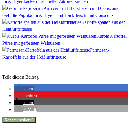
im Airfryer backen – schneller Zitronenkuchen
Gefüllte Paprika im Airfryer - mit Hackfleisch und Couscous
Kartoffelspalten aus der
Heißluftfritteuse
Kürbis Kartoffel
Püree mit gerösteten Walnüssen
Parmesan-
Kartoffeln aus der Heißluftfritteuse
Teile diesen Beitrag
teilen
merken
teilen
E-Mail
Rezept merken
0