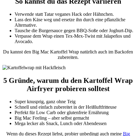
So kannst du das Rezept variieren
Verwende statt Tatar veganes Hack oder Hähnchen.
Lass den Käse weg und ersetze ihn durch eine pflanzliche
Alternative.
Tausche die Burgersauce gegen BBQ-Soße oder Joghurt-Dip.
Verpasse dem Wrap einen Tex-Mex-Twist mit Jalapeños und
Avocado.
Du kannst den Big Mac Kartoffel Wrap natürlich auch im Backofen
zubereiten.
5 Gründe, warum du den Kartoffel Wrap
Airfryer probieren solltest
Super knusprig, ganz ohne Teig
Schnell und einfach zubereitet in der Heißluftfritteuse
Perfekt für Low Carb oder glutenfreie Ernährung
Big Mac Feeling – aber selbst gemacht
Mega lecker als Snack, Lunch oder Abendessen
Wenn du dieses Rezept liebst, probier unbedingt auch meine
Big