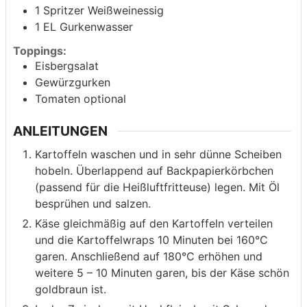
1
Spritzer Weißweinessig
1
EL Gurkenwasser
Toppings:
Eisbergsalat
Gewürzgurken
Tomaten optional
ANLEITUNGEN
Kartoffeln waschen und in sehr dünne Scheiben
hobeln. Überlappend auf Backpapierkörbchen
(passend für die Heißluftfritteuse) legen. Mit Öl
besprühen und salzen.
Käse gleichmäßig auf den Kartoffeln verteilen
und die Kartoffelwraps 10 Minuten bei 160°C
garen. Anschließend auf 180°C erhöhen und
weitere 5 – 10 Minuten garen, bis der Käse schön
goldbraun ist.