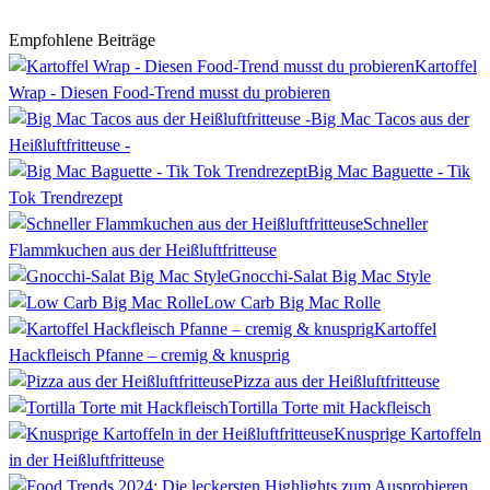
Empfohlene Beiträge
Kartoffel
Wrap - Diesen Food-Trend musst du probieren
Big Mac Tacos aus der
Heißluftfritteuse -
Big Mac Baguette - Tik
Tok Trendrezept
Schneller
Flammkuchen aus der Heißluftfritteuse
Gnocchi-Salat Big Mac Style
Low Carb Big Mac Rolle
Kartoffel
Hackfleisch Pfanne – cremig & knusprig
Pizza aus der Heißluftfritteuse
Tortilla Torte mit Hackfleisch
Knusprige Kartoffeln
in der Heißluftfritteuse