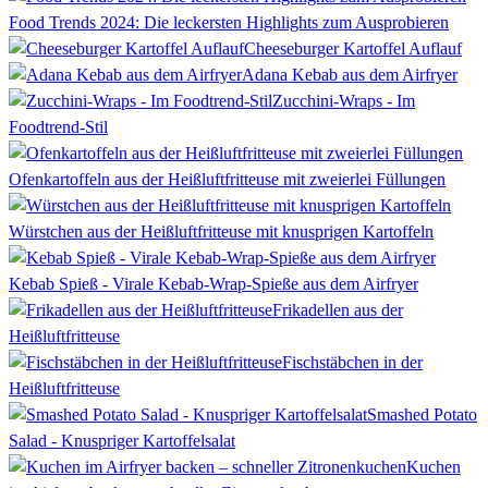
Food Trends 2024: Die leckersten Highlights zum Ausprobieren
Cheeseburger Kartoffel Auflauf
Adana Kebab aus dem Airfryer
Zucchini-Wraps - Im
Foodtrend-Stil
Ofenkartoffeln aus der Heißluftfritteuse mit zweierlei Füllungen
Würstchen aus der Heißluftfritteuse mit knusprigen Kartoffeln
Kebab Spieß - Virale Kebab-Wrap-Spieße aus dem Airfryer
Frikadellen aus der
Heißluftfritteuse
Fischstäbchen in der
Heißluftfritteuse
Smashed Potato
Salad - Knuspriger Kartoffelsalat
Kuchen