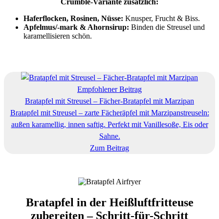
Crumble-Variante zusätzlich:
Haferflocken, Rosinen, Nüsse:
Knusper, Frucht & Biss.
Apfelmus/-mark & Ahornsirup:
Binden die Streusel und
karamellisieren schön.
Empfohlener Beitrag
Bratapfel mit Streusel – Fächer-Bratapfel mit Marzipan
Bratapfel mit Streusel – zarte Fächeräpfel mit Marzipanstreuseln:
außen karamellig, innen saftig. Perfekt mit Vanillesoße, Eis oder
Sahne.
Zum Beitrag
Bratapfel in der Heißluftfritteuse
zubereiten – Schritt-für-Schritt