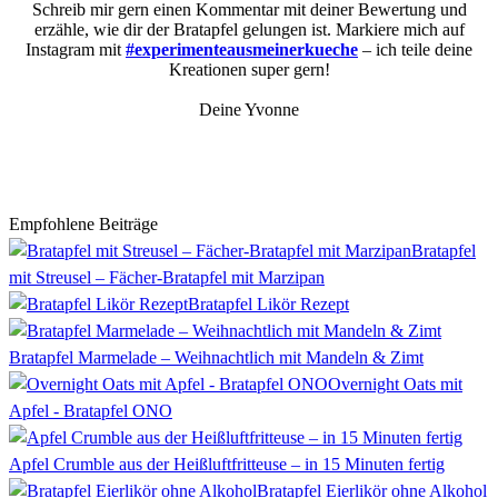
Schreib mir gern einen Kommentar mit deiner Bewertung und
erzähle, wie dir der Bratapfel gelungen ist. Markiere mich auf
Instagram mit
#experimenteausmeinerkueche
– ich teile deine
Kreationen super gern!
Deine Yvonne
Empfohlene Beiträge
Bratapfel
mit Streusel – Fächer-Bratapfel mit Marzipan
Bratapfel Likör Rezept
Bratapfel Marmelade – Weihnachtlich mit Mandeln & Zimt
Overnight Oats mit
Apfel - Bratapfel ONO
Apfel Crumble aus der Heißluftfritteuse – in 15 Minuten fertig
Bratapfel Eierlikör ohne Alkohol