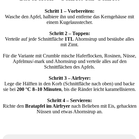
Schritt 1 – Vorbereiten:
Wasche den Apfel, halbiere ihn und entferne das Kerngehäuse mit
einem Kugelausstecher.
Schritt 2 – Toppen:
Verteile auf jede Schnittfläche
1TL
Ahornsirup und bestäube alles
mit Zimt.
Für die Variante mit Crumble mische Haferflocken, Rosinen, Nüsse,
Apfelmus/-mark und Ahornsirup und verteile alles auf den
Schnittflächen des Apfels.
Schritt 3 – Airfryer:
Lege die Hälften in den Korb (Schnittfläche nach oben) und backe
sie bei
200 °C
8–10 Minuten
, bis die Ränder leicht karamellisieren.
Schritt 4 – Servieren:
Richte den
Bratapfel im Airfryer
nach Belieben mit Eis, gehackten
Nüssen und etwas Ahornsirup an.