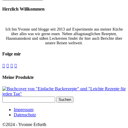
Herzlich Willkommen
Ich bin Yvonne und blogge seit 2013 auf Experimente aus meiner Küche
über alles was wir gerne essen. Neben alltagstauglichen Rezepten,
Hausmannskost und süßen Leckereien findet ihr hier auch Berichte über
unsere Reisen weltweit.
Folge mir




Meine Produkte
Suchen
nach:
Impressum
Datenschutz
©2024 - Yvonne Erfurth