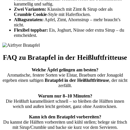
karamellig und saftig.
Zwei Varianten:
Klassisch mit Zimt & Sirup oder als
Crumble Cookie
-Style mit Haferflocken.
Alltagszutaten:
Apfel, Zimt, Ahornsirup – mehr braucht’s
nicht.
Flexibel toppbar:
Eis, Joghurt, Nüsse oder extra Sirup – du
entscheidest.
FAQ zu Bratapfel in der Heißluftfritteuse
Welche Äpfel gelingen am besten?
Aromatische, festere Sorten wie Elstar, Braeburn oder Jonagold
ergeben einen saftigen
Bratapfel in der Heißluftfritteuse
, der nicht
zerfällt.
Warum nur 8–10 Minuten?
Die Heißluft karamellisiert schnell – so bleiben die Hälften innen
weich und außen leicht geröstet, ganz ohne Austrocknen.
Kann ich den Bratapfel vorbereiten?
Du kannst die Hälften vorbereiten und kühl stellen; belege sie frisch
mit Sirup/Crumble und backe sie kurz vor dem Servieren.