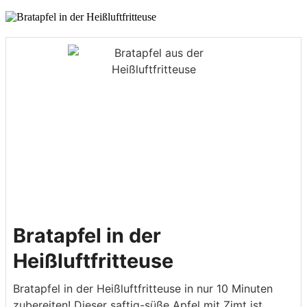
Bratapfel in der
Heißluftfritteuse
Bratapfel in der Heißluftfritteuse in nur 10 Minuten
zubereiten! Dieser saftig-süße Apfel mit Zimt ist