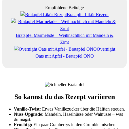
Empfohlene Beiträge
Bratapfel Likör Rezept
Bratapfel Marmelade – Weihnachtlich mit Mandeln &
Zimt
Overnight
Oats mit Apfel - Bratapfel ONO
So kannst du das Rezept variieren
Vanille-Twist:
Etwas Vanillezucker über die Hälften streuen.
Nuss-Upgrade:
Mandeln, Haselnüsse oder Walnüsse – was
du magst.
Fruchtig:
Ein paar Cranberrys in den Crumble mischen.