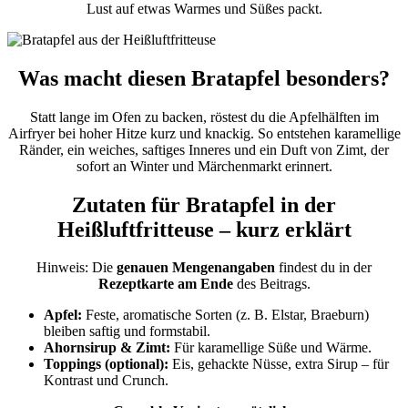
Lust auf etwas Warmes und Süßes packt.
Was macht diesen Bratapfel besonders?
Statt lange im Ofen zu backen, röstest du die Apfelhälften im
Airfryer bei hoher Hitze kurz und knackig. So entstehen karamellige
Ränder, ein weiches, saftiges Inneres und ein Duft von Zimt, der
sofort an Winter und Märchenmarkt erinnert.
Zutaten für Bratapfel in der
Heißluftfritteuse – kurz erklärt
Hinweis: Die
genauen Mengenangaben
findest du in der
Rezeptkarte am Ende
des Beitrags.
Apfel:
Feste, aromatische Sorten (z. B. Elstar, Braeburn)
bleiben saftig und formstabil.
Ahornsirup & Zimt:
Für karamellige Süße und Wärme.
Toppings (optional):
Eis, gehackte Nüsse, extra Sirup – für
Kontrast und Crunch.