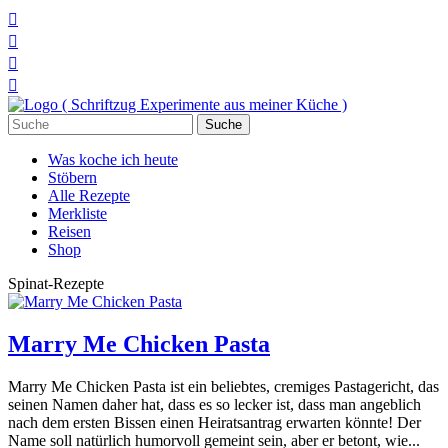




Suchen
nach:
Was koche ich heute
Stöbern
Alle Rezepte
Merkliste
Reisen
Shop
Spinat-Rezepte
Marry Me Chicken Pasta
Marry Me Chicken Pasta ist ein beliebtes, cremiges Pastagericht, das
seinen Namen daher hat, dass es so lecker ist, dass man angeblich
nach dem ersten Bissen einen Heiratsantrag erwarten könnte! Der
Name soll natürlich humorvoll gemeint sein, aber er betont, wie...