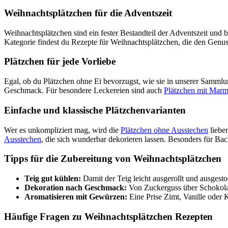
Weihnachtsplätzchen für die Adventszeit
Weihnachtsplätzchen sind ein fester Bestandteil der Adventszeit und b
Kategorie findest du Rezepte für Weihnachtsplätzchen, die den Genu
Plätzchen für jede Vorliebe
Egal, ob du Plätzchen ohne Ei bevorzugst, wie sie in unserer Samml
Geschmack. Für besondere Leckereien sind auch
Plätzchen
mit
Marm
Einfache und klassische Plätzchenvarianten
Wer es unkompliziert mag, wird die
Plätzchen
ohne
Ausstechen
liebe
Ausstechen
, die sich wunderbar dekorieren lassen. Besonders für Bac
Tipps für die Zubereitung von Weihnachtsplätzchen
Teig gut kühlen:
Damit der Teig leicht ausgerollt und ausgest
Dekoration nach Geschmack:
Von Zuckerguss über Schokolade
Aromatisieren mit Gewürzen:
Eine Prise Zimt, Vanille oder
Häufige Fragen zu Weihnachtsplätzchen Rezepten