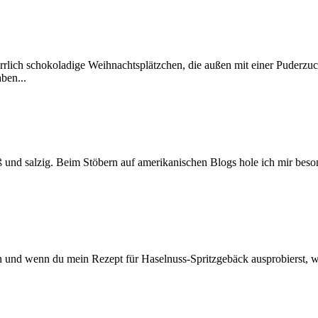
rlich schokoladige Weihnachtsplätzchen, die außen mit einer Puderzu
ben...
und salzig. Beim Stöbern auf amerikanischen Blogs hole ich mir besond
 und wenn du mein Rezept für Haselnuss-Spritzgebäck ausprobierst, wi