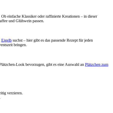
Ob einfache Klassiker oder raffinierte Kreationen – in dieser
Kaffee und Glühwein passen.
d
Eigelb
suchst – hier gibt es das passende Rezept für jeden
entszeit bringen.
n Plätzchen-Look bevorzugen, gibt es eine Auswahl an
Plätzchen
zum
tig verzieren.
.