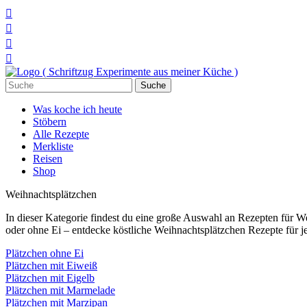




Suchen
nach:
Was koche ich heute
Stöbern
Alle Rezepte
Merkliste
Reisen
Shop
Weihnachtsplätzchen
In dieser Kategorie findest du eine große Auswahl an Rezepten für W
oder ohne Ei – entdecke köstliche Weihnachtsplätzchen Rezepte für j
Plätzchen ohne Ei
Plätzchen mit Eiweiß
Plätzchen mit Eigelb
Plätzchen mit Marmelade
Plätzchen mit Marzipan