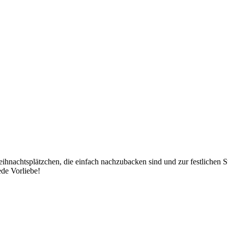
eihnachtsplätzchen, die einfach nachzubacken sind und zur festlichen
ede Vorliebe!