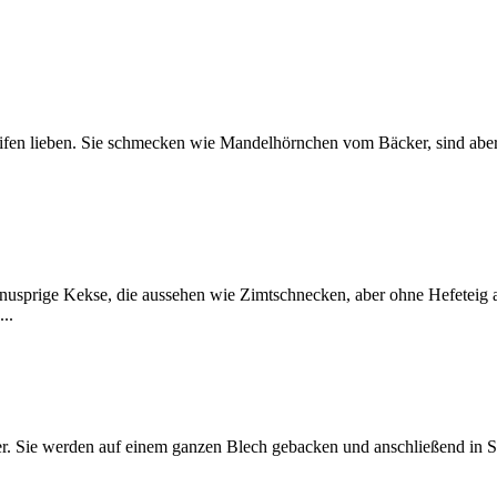
en lieben. Sie schmecken wie Mandelhörnchen vom Bäcker, sind aber v
knusprige Kekse, die aussehen wie Zimtschnecken, aber ohne Hefeteig a
..
er. Sie werden auf einem ganzen Blech gebacken und anschließend in S