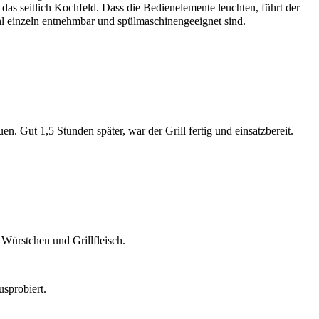
as seitlich Kochfeld. Dass die Bedienelemente leuchten, führt der
ahl einzeln entnehmbar und spülmaschinengeeignet sind.
 Gut 1,5 Stunden später, war der Grill fertig und einsatzbereit.
 Würstchen und Grillfleisch.
usprobiert.