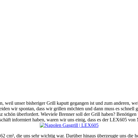
, weil unser bisheriger Grill kaputt gegangen ist und zum anderen, weil
cheiden wir spontan, dass wir grillen möchten und dann muss es schnell 
anz schön überfordert. Wieviele Brenner soll der Grill haben? Benötige
chäft informiert haben, waren wir uns einig, dass es der LEX605 von 
62 cm², die uns sehr wichtig war. Darüber hinaus überzeugte uns die 