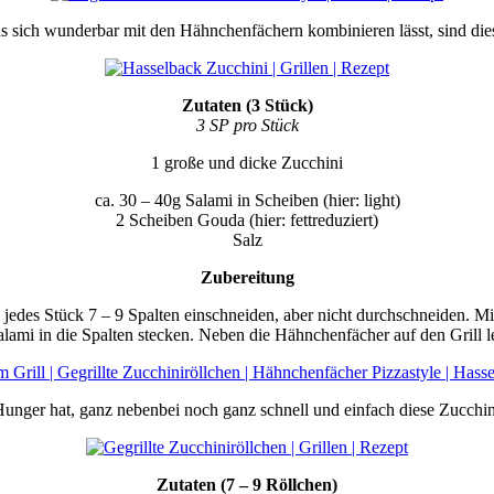
s sich wunderbar mit den Hähnchenfächern kombinieren lässt, sind di
Zutaten (3 Stück)
3 SP pro Stück
1 große und dicke Zucchini
ca. 30 – 40g Salami in Scheiben (hier: light)
2 Scheiben Gouda (hier: fettreduziert)
Salz
Zubereitung
jedes Stück 7 – 9 Spalten einschneiden, aber nicht durchschneiden. Mit
lami in die Spalten stecken. Neben die Hähnchenfächer auf den Grill l
ger hat, ganz nebenbei noch ganz schnell und einfach diese Zucchinir
Zutaten (7 – 9 Röllchen)