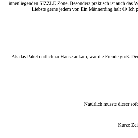
innenliegenden SIZZLE Zone. Besonders praktisch ist auch das War
Liebste gerne jedem vor. Ein Männerding halt 😉 Ich p
Als das Paket endlich zu Hause ankam, war die Freude groß. Der 
Natürlich musste dieser sof
Kurze Zeit