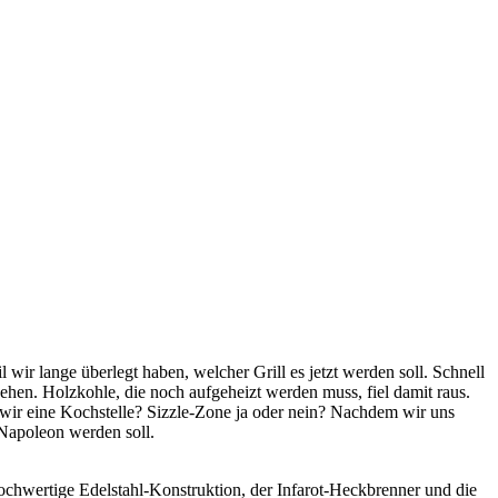
 wir lange überlegt haben, welcher Grill es jetzt werden soll. Schnell
gehen. Holzkohle, die noch aufgeheizt werden muss, fiel damit raus.
n wir eine Kochstelle? Sizzle-Zone ja oder nein? Nachdem wir uns
Napoleon werden soll.
hochwertige Edelstahl-Konstruktion, der Infarot-Heckbrenner und die