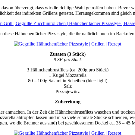
davon überzeugt, dass wir die richtige Wahl getroffen haben. Bevor w
ichkeit des indirekten Grillens getestet. Herausgekommen sind gleich 
diese Hähnchenfächer Pizzastyle, die ihr natürlich auch im Backofen 
Zutaten (3 Stück)
9 SP pro Stück
3 Hähnchenbrustfilets (ca. 200g pro Stück)
1 Kugel Mozzarella
80 – 100g Salami in Scheiben (hier: light)
Salz
Pizzagewürz
Zubereitung
r anmachen. In der Zeit die Hähnchenbrustfilets waschen und trocken tu
zarella abtropfen lassen und in so viele schmale Stücke schneiden, w
 legen, wo die Brenner aus sind) bei geschlossenem Deckel ca. 35 – 45 