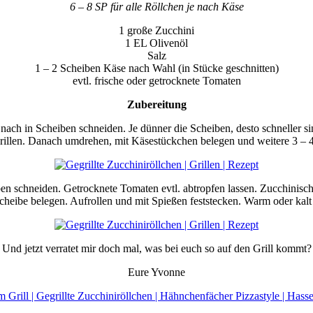
6 – 8 SP für alle Röllchen je nach Käse
1 große Zucchini
1 EL Olivenöl
Salz
1 – 2 Scheiben Käse nach Wahl (in Stücke geschnitten)
evtl. frische oder getrocknete Tomaten
Zubereitung
ch in Scheiben schneiden. Je dünner die Scheiben, desto schneller sind
 grillen. Danach umdrehen, mit Käsestückchen belegen und weitere 3 – 4
en schneiden. Getrocknete Tomaten evtl. abtropfen lassen. Zucchinisch
heibe belegen. Aufrollen und mit Spießen feststecken. Warm oder kalt
Und jetzt verratet mir doch mal, was bei euch so auf den Grill kommt?
Eure Yvonne