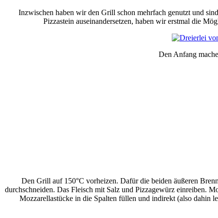
Inzwischen haben wir den Grill schon mehrfach genutzt und sind 
Pizzastein auseinandersetzen, haben wir erstmal die Mögl
Den Anfang machen 
Den Grill auf 150°C vorheizen. Dafür die beiden äußeren Brenne
durchschneiden. Das Fleisch mit Salz und Pizzagewürz einreiben. Moz
Mozzarellastücke in die Spalten füllen und indirekt (also dahin