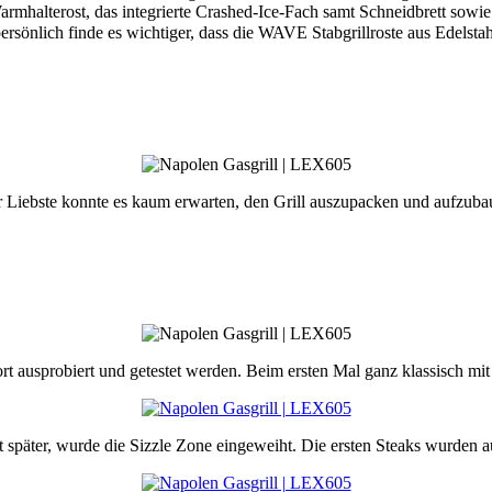
mhalterost, das integrierte Crashed-Ice-Fach samt Schneidbrett sowie d
ersönlich finde es wichtiger, dass die WAVE Stabgrillroste aus Edelst
Liebste konnte es kaum erwarten, den Grill auszupacken und aufzubauen.
ort ausprobiert und getestet werden. Beim ersten Mal ganz klassisch mit
 später, wurde die Sizzle Zone eingeweiht. Die ersten Steaks wurden a