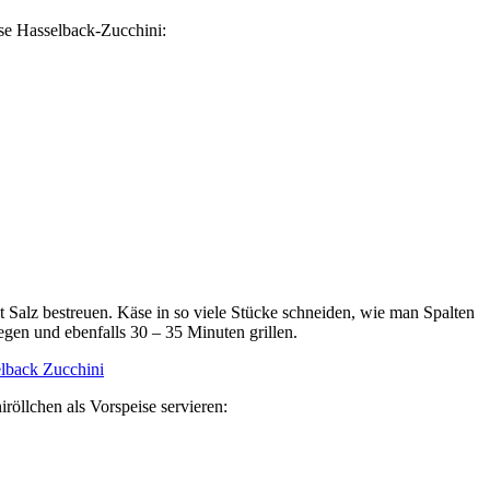
ese Hasselback-Zucchini:
 Salz bestreuen. Käse in so viele Stücke schneiden, wie man Spalten
egen und ebenfalls 30 – 35 Minuten grillen.
öllchen als Vorspeise servieren: