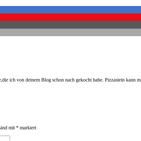
te,die ich von deinem Blog schon nach gekocht habe. Pizzastein kann m
sind mit
*
markiert