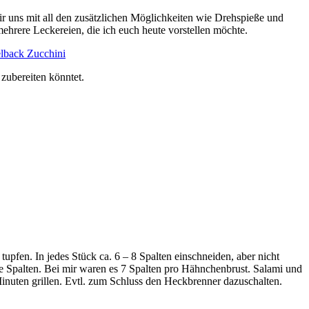
ir uns mit all den zusätzlichen Möglichkeiten wie Drehspieße und
mehrere Leckereien, die ich euch heute vorstellen möchte.
zubereiten könntet.
pfen. In jedes Stück ca. 6 – 8 Spalten einschneiden, aber nicht
ie Spalten. Bei mir waren es 7 Spalten pro Hähnchenbrust. Salami und
Minuten grillen. Evtl. zum Schluss den Heckbrenner dazuschalten.