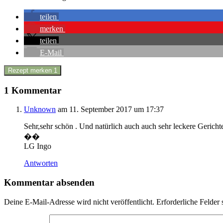
teilen
merken
teilen
E-Mail
Rezept merken
1
1 Kommentar
Unknown
am 11. September 2017 um 17:37
Sehr,sehr schön . Und natürlich auch auch sehr leckere Gerich
��
LG Ingo
Antworten
Kommentar absenden
Deine E-Mail-Adresse wird nicht veröffentlicht.
Erforderliche Felder 