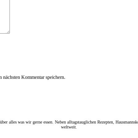
n nächsten Kommentar speichern.
ber alles was wir gerne essen. Neben alltagstauglichen Rezepten, Hausmannskos
weltweit.