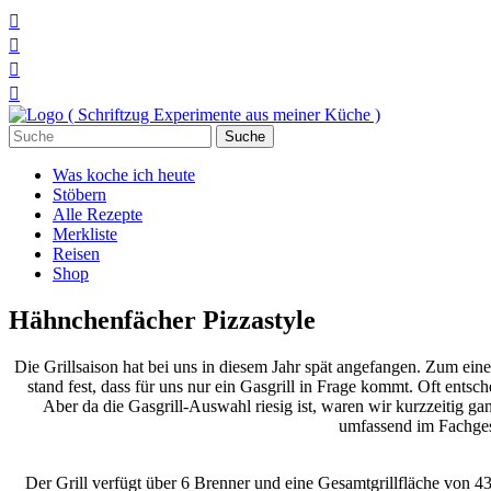




Suchen
nach:
Was koche ich heute
Stöbern
Alle Rezepte
Merkliste
Reisen
Shop
Hähnchenfächer Pizzastyle
Die Grillsaison hat bei uns in diesem Jahr spät angefangen. Zum einen
stand fest, dass für uns nur ein Gasgrill in Frage kommt. Oft ents
Aber da die Gasgrill-Auswahl riesig ist, waren wir kurzzeitig g
umfassend im Fachges
Der Grill verfügt über 6 Brenner und eine Gesamtgrillfläche von 43