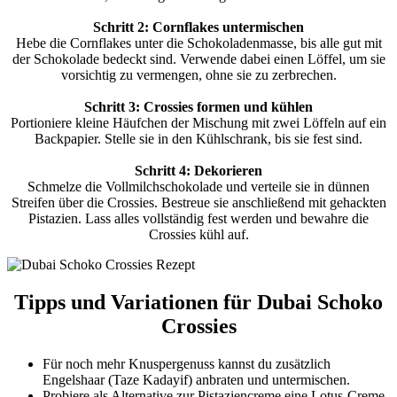
Schritt 2: Cornflakes untermischen
Hebe die Cornflakes unter die Schokoladenmasse, bis alle gut mit
der Schokolade bedeckt sind. Verwende dabei einen Löffel, um sie
vorsichtig zu vermengen, ohne sie zu zerbrechen.
Schritt 3: Crossies formen und kühlen
Portioniere kleine Häufchen der Mischung mit zwei Löffeln auf ein
Backpapier. Stelle sie in den Kühlschrank, bis sie fest sind.
Schritt 4: Dekorieren
Schmelze die Vollmilchschokolade und verteile sie in dünnen
Streifen über die Crossies. Bestreue sie anschließend mit gehackten
Pistazien. Lass alles vollständig fest werden und bewahre die
Crossies kühl auf.
Tipps und Variationen für Dubai Schoko
Crossies
Für noch mehr Knuspergenuss kannst du zusätzlich
Engelshaar (Taze Kadayif) anbraten und untermischen.
Probiere als Alternative zur Pistaziencreme eine Lotus-Creme.