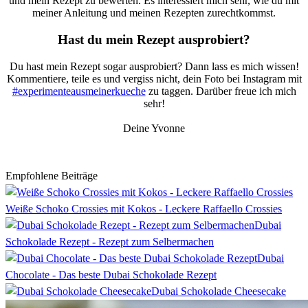
und mein Rezept zu bewerten. Es interessiert mich sehr, wie du mit
meiner Anleitung und meinen Rezepten zurechtkommst.
Hast du mein Rezept ausprobiert?
Du hast mein Rezept sogar ausprobiert? Dann lass es mich wissen!
Kommentiere, teile es und vergiss nicht, dein Foto bei Instagram mit
#experimenteausmeinerkueche
zu taggen. Darüber freue ich mich
sehr!
Deine Yvonne
Empfohlene Beiträge
Weiße Schoko Crossies mit Kokos - Leckere Raffaello Crossies
Dubai
Schokolade Rezept - Rezept zum Selbermachen
Dubai
Chocolate - Das beste Dubai Schokolade Rezept
Dubai Schokolade Cheesecake