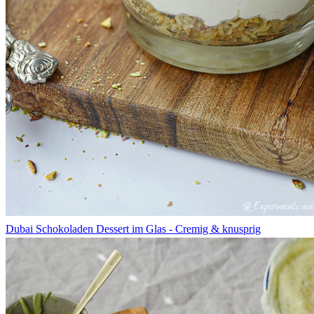
Dubai Schokoladen Dessert im Glas - Cremig & knusprig