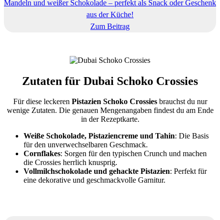
Mandeln und weißer Schokolade – perfekt als Snack oder Geschenk
aus der Küche!
Zum Beitrag
Zutaten für Dubai Schoko Crossies
Für diese leckeren
Pistazien Schoko Crossies
brauchst du nur
wenige Zutaten. Die genauen Mengenangaben findest du am Ende
in der Rezeptkarte.
Weiße Schokolade, Pistaziencreme und Tahin
: Die Basis
für den unverwechselbaren Geschmack.
Cornflakes
: Sorgen für den typischen Crunch und machen
die Crossies herrlich knusprig.
Vollmilchschokolade und gehackte Pistazien
: Perfekt für
eine dekorative und geschmackvolle Garnitur.