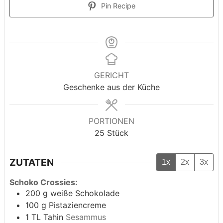
Pin Recipe
GERICHT
Geschenke aus der Küche
PORTIONEN
25
Stück
ZUTATEN
1x
2x
3x
Schoko Crossies:
200
g
weiße Schokolade
100
g
Pistaziencreme
1
TL Tahin
Sesammus