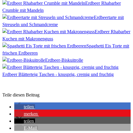
Erdbeer Rhabarber
Crumble mit Mandeln
Erdbeertarte mit
Streuseln und Schmandcreme
Erdbeer Rhabarber
Kuchen mit Makronenguss
Spaghetti Eis Torte mit
frischen Erdbeeren
Erdbeer-Biskuitrolle
Erdbeer Blätterteig Taschen - knusprig, cremig und fruchtig
Teile diesen Beitrag
teilen
merken
teilen
E-Mail