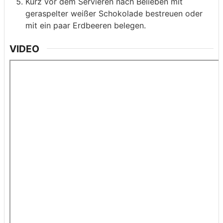
Kurz vor dem Servieren nach Belieben mit
geraspelter weißer Schokolade bestreuen oder
mit ein paar Erdbeeren belegen.
VIDEO