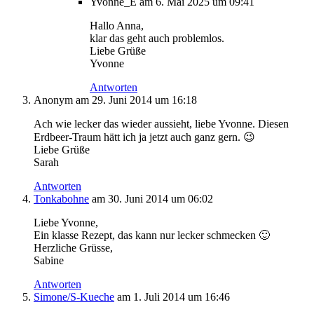
Yvonne_E
am 6. Mai 2025 um 09:41
Hallo Anna,
klar das geht auch problemlos.
Liebe Grüße
Yvonne
Antworten
Anonym
am 29. Juni 2014 um 16:18
Ach wie lecker das wieder aussieht, liebe Yvonne. Diesen
Erdbeer-Traum hätt ich ja jetzt auch ganz gern. 😉
Liebe Grüße
Sarah
Antworten
Tonkabohne
am 30. Juni 2014 um 06:02
Liebe Yvonne,
Ein klasse Rezept, das kann nur lecker schmecken 🙂
Herzliche Grüsse,
Sabine
Antworten
Simone/S-Kueche
am 1. Juli 2014 um 16:46