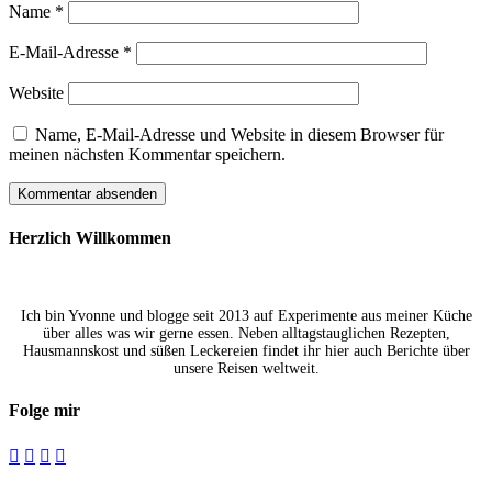
Name
*
E-Mail-Adresse
*
Website
Name, E-Mail-Adresse und Website in diesem Browser für
meinen nächsten Kommentar speichern.
Herzlich Willkommen
Ich bin Yvonne und blogge seit 2013 auf Experimente aus meiner Küche
über alles was wir gerne essen. Neben alltagstauglichen Rezepten,
Hausmannskost und süßen Leckereien findet ihr hier auch Berichte über
unsere Reisen weltweit.
Folge mir



