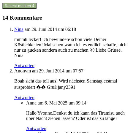
Rezept merken
4
14 Kommentare
Nina
am 29. Juni 2014 um 06:18
mmmh lecker! ich bewundere schon viele Deiner
Köstlichkeiten! Mal sehen wann ich es endlich schaffe, nicht
nur zu gucken sondern auch zu machen 🙂 Liebe Grüsse,
Nina
Antworten
Anonym
am 29. Juni 2014 um 07:57
Boah sieht das toll aus! Wird nächsten Samstag erstmal
ausprobiert �� Gruß jany2391
Antworten
Anna
am 6. Mai 2025 um 09:14
Hallo Yvonne.Denkst du ich kann das Tiramisu auch
über Nacht ziehen lassen? Oder ist das zu lange?
Antworten