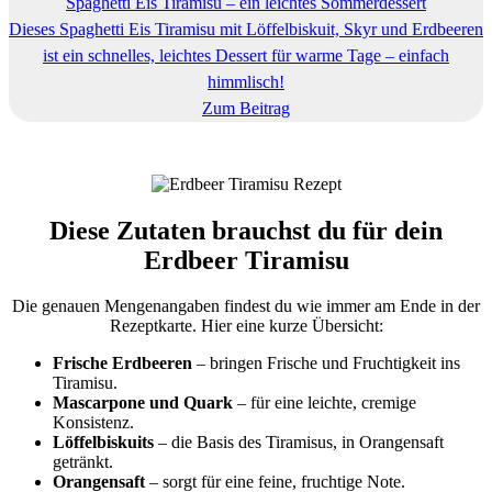
Spaghetti Eis Tiramisu – ein leichtes Sommerdessert
Dieses Spaghetti Eis Tiramisu mit Löffelbiskuit, Skyr und Erdbeeren
ist ein schnelles, leichtes Dessert für warme Tage – einfach
himmlisch!
Zum Beitrag
Diese Zutaten brauchst du für dein
Erdbeer Tiramisu
Die genauen Mengenangaben findest du wie immer am Ende in der
Rezeptkarte. Hier eine kurze Übersicht:
Frische Erdbeeren
– bringen Frische und Fruchtigkeit ins
Tiramisu.
Mascarpone und Quark
– für eine leichte, cremige
Konsistenz.
Löffelbiskuits
– die Basis des Tiramisus, in Orangensaft
getränkt.
Orangensaft
– sorgt für eine feine, fruchtige Note.