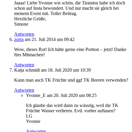
Jaaaa! Liebe Yvonne wie schön, die Tiramisu habe ich doch
schon auf Insta bewundert. Und nur macht sie gleich bei
meinem Event mit. Toller Beitrag.
Herzliche Grüße,
Simone
Antworten
zorra
am 21. Juli 2014 um 09:42
Wow, dieses Rot! Ich hätte gerne eine Portion – jetzt! Danke
fürs Mitmachen!
Antworten
Katja schmidt
am 18. Juli 2020 um 10:39
Kann man auch TK Früchte und ggf TK Beeren verwenden?
Antworten
Yvonne_E
am 20. Juli 2020 um 08:25
Ich glaube das wird dann zu wässrig, weil die TK
Früchte Wasser verlieren. Evtl. vorher auftauen?
LG
Yvonne
Antworten