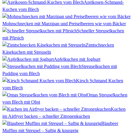
Aprikosen-Schmand-
Kuchen vom Blech
Mohnschnecken mit Marzipan und Preiselbeeren wie vom Bäcker
Schneller Streuselkuchen
mit Pfirsich
Zimtschnecken
Käsekuchen mit Streuseln
Apfelkuchen mit Joghurt
Streuselkuchen mit
Pudding vom Blech
Kirsch Schmand Kuchen
vom Blech
Omas Streuselkuchen
vom Blech mit Obst
Kuchen
im Airfryer backen – schneller Zitronenkuchen
Blaubeer
Muffins mit Streusel – Saftig & knusprig