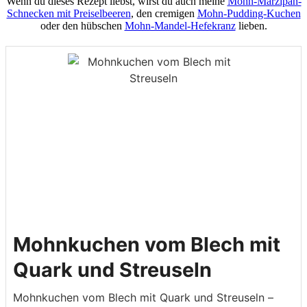
Wenn du dieses Rezept liebst, wirst du auch meine
Mohn-Marzipan-
Schnecken mit Preiselbeeren
, den cremigen
Mohn-Pudding-Kuchen
oder den hübschen
Mohn-Mandel-Hefekranz
lieben.
Mohnkuchen vom Blech mit
Quark und Streuseln
Mohnkuchen vom Blech mit Quark und Streuseln –