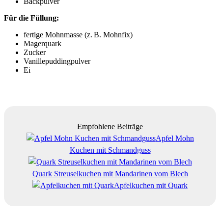
Backpulver
Für die Füllung:
fertige Mohnmasse (z. B. Mohnfix)
Magerquark
Zucker
Vanillepuddingpulver
Ei
Empfohlene Beiträge
Apfel Mohn
Kuchen mit Schmandguss
Quark Streuselkuchen mit Mandarinen vom Blech
Apfelkuchen mit Quark