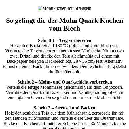
So gelingt dir der Mohn Quark Kuchen
vom Blech
Schritt 1 – Teig vorbereiten
Heize den Backofen auf 180 °C (Ober- und Unterhitze) vor.
Verknete alle Teigzutaten zu einem festen Mürbeteig. Nimm etwa
zwei Drittel und drücke den Teig gleichmäßig auf einem mit
Backpapier belegten Backblech (ca. 28 × 35 cm) fest. Alternativ
kannst du einen Backrahmen verwenden. Den restlichen Teig stellst
du für später kalt.
Schritt 2 – Mohn- und Quarkschicht vorbereiten
Verteile die fertige Mohnmasse gleichmäßig auf dem Teigboden.
Verrühre den Quark mit Ei, Zucker und Vanillepuddingpulver zu
einer glatten Creme. Diese gießt du nun über die Mohnschicht.
Schritt 3 – Streusel und Backen
Hole den restlichen Teig aus dem Kühlschrank, zerbrösele ihn mit
den Händen zu Streuseln und verteile diese über der Quarkmasse.
Backe den Kuchen auf mittlerer Schiene für ca. 35 Minuten, bis die
Streusel goldbraun sind.