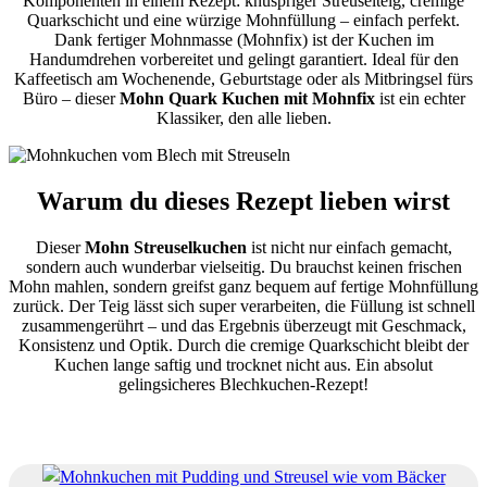
Komponenten in einem Rezept: knuspriger Streuselteig, cremige
Quarkschicht und eine würzige Mohnfüllung – einfach perfekt.
Dank fertiger Mohnmasse (Mohnfix) ist der Kuchen im
Handumdrehen vorbereitet und gelingt garantiert. Ideal für den
Kaffeetisch am Wochenende, Geburtstage oder als Mitbringsel fürs
Büro – dieser
Mohn Quark Kuchen mit Mohnfix
ist ein echter
Klassiker, den alle lieben.
Warum du dieses Rezept lieben wirst
Dieser
Mohn Streuselkuchen
ist nicht nur einfach gemacht,
sondern auch wunderbar vielseitig. Du brauchst keinen frischen
Mohn mahlen, sondern greifst ganz bequem auf fertige Mohnfüllung
zurück. Der Teig lässt sich super verarbeiten, die Füllung ist schnell
zusammengerührt – und das Ergebnis überzeugt mit Geschmack,
Konsistenz und Optik. Durch die cremige Quarkschicht bleibt der
Kuchen lange saftig und trocknet nicht aus. Ein absolut
gelingsicheres Blechkuchen-Rezept!