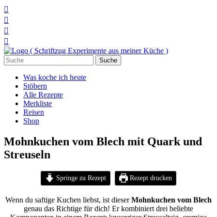




Suchen
nach:
Was koche ich heute
Stöbern
Alle Rezepte
Merkliste
Reisen
Shop
Mohnkuchen vom Blech mit Quark und
Streuseln
Springe zu Rezept
Rezept drucken
Wenn du saftige Kuchen liebst, ist dieser
Mohnkuchen vom Blech
genau das Richtige für dich! Er kombiniert drei beliebte