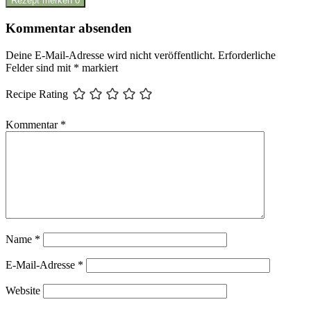
Rezept merken
0
Kommentar absenden
Deine E-Mail-Adresse wird nicht veröffentlicht.
Erforderliche
Felder sind mit
*
markiert
Recipe Rating
Kommentar
*
Name
*
E-Mail-Adresse
*
Website