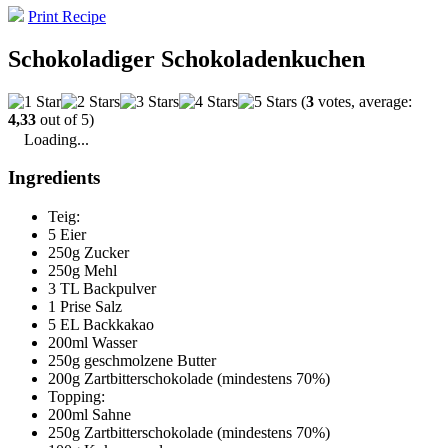
Print Recipe
Schokoladiger Schokoladenkuchen
(
3
votes, average:
4,33
out of 5)
Loading...
Ingredients
Teig:
5 Eier
250g Zucker
250g Mehl
3 TL Backpulver
1 Prise Salz
5 EL Backkakao
200ml Wasser
250g geschmolzene Butter
200g Zartbitterschokolade (mindestens 70%)
Topping:
200ml Sahne
250g Zartbitterschokolade (mindestens 70%)