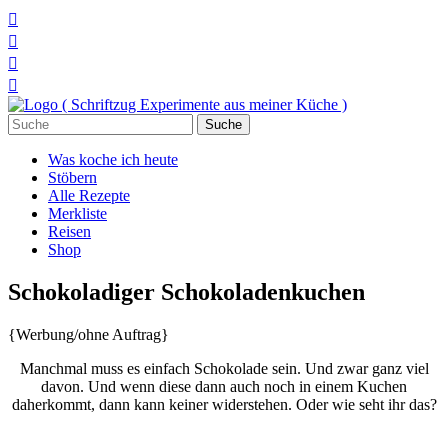




Suchen
nach:
Was koche ich heute
Stöbern
Alle Rezepte
Merkliste
Reisen
Shop
Schokoladiger Schokoladenkuchen
{Werbung/ohne Auftrag}
Manchmal muss es einfach Schokolade sein. Und zwar ganz viel
davon. Und wenn diese dann auch noch in einem Kuchen
daherkommt, dann kann keiner widerstehen. Oder wie seht ihr das?