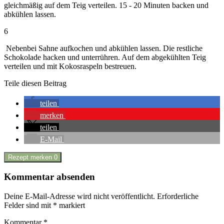
gleichmäßig auf dem Teig verteilen. 15 - 20 Minuten backen und
abkühlen lassen.
6
Nebenbei Sahne aufkochen und abkühlen lassen. Die restliche
Schokolade hacken und unterrühren. Auf dem abgekühlten Teig
verteilen und mit Kokosraspeln bestreuen.
Teile diesen Beitrag
teilen
merken
teilen
E-Mail
Rezept merken
0
Kommentar absenden
Deine E-Mail-Adresse wird nicht veröffentlicht.
Erforderliche
Felder sind mit
*
markiert
Kommentar
*