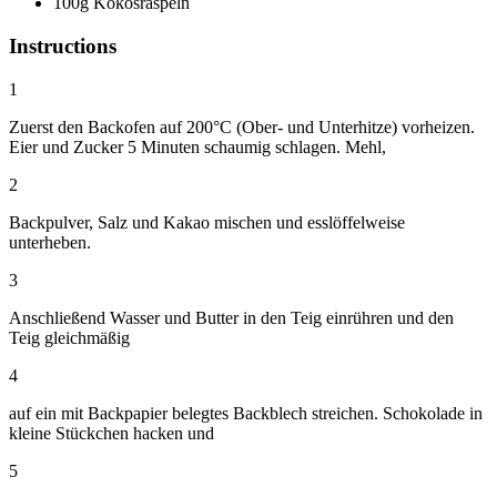
100g Kokosraspeln
Instructions
1
Zuerst den Backofen auf 200°C (Ober- und Unterhitze) vorheizen.
Eier und Zucker 5 Minuten schaumig schlagen. Mehl,
2
Backpulver, Salz und Kakao mischen und esslöffelweise
unterheben.
3
Anschließend Wasser und Butter in den Teig einrühren und den
Teig gleichmäßig
4
auf ein mit Backpapier belegtes Backblech streichen. Schokolade in
kleine Stückchen hacken und
5