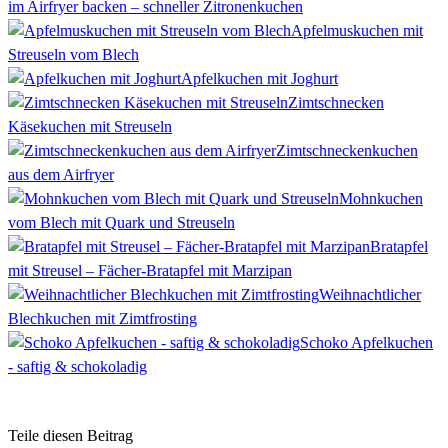
im Airfryer backen – schneller Zitronenkuchen
Apfelmuskuchen mit
Streuseln vom Blech
Apfelkuchen mit Joghurt
Zimtschnecken
Käsekuchen mit Streuseln
Zimtschneckenkuchen
aus dem Airfryer
Mohnkuchen
vom Blech mit Quark und Streuseln
Bratapfel
mit Streusel – Fächer-Bratapfel mit Marzipan
Weihnachtlicher
Blechkuchen mit Zimtfrosting
Schoko Apfelkuchen
- saftig & schokoladig
Teile diesen Beitrag