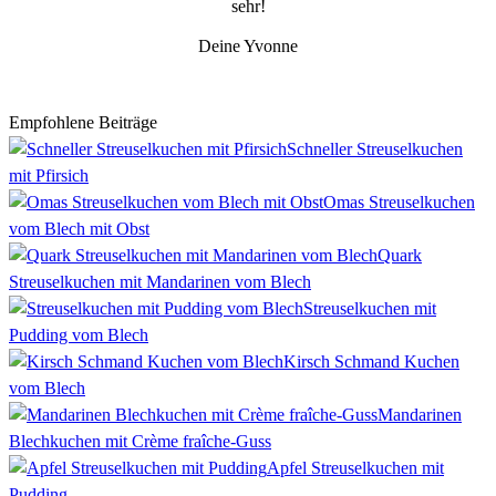
sehr!
Deine Yvonne
Empfohlene Beiträge
Schneller Streuselkuchen
mit Pfirsich
Omas Streuselkuchen
vom Blech mit Obst
Quark
Streuselkuchen mit Mandarinen vom Blech
Streuselkuchen mit
Pudding vom Blech
Kirsch Schmand Kuchen
vom Blech
Mandarinen
Blechkuchen mit Crème fraîche-Guss
Apfel Streuselkuchen mit
Pudding