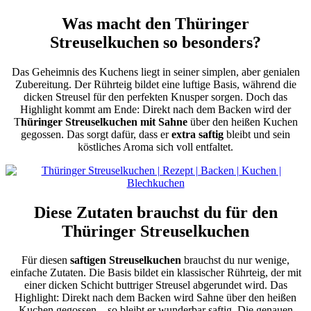
Was macht den Thüringer
Streuselkuchen so besonders?
Das Geheimnis des Kuchens liegt in seiner simplen, aber genialen
Zubereitung. Der Rührteig bildet eine luftige Basis, während die
dicken Streusel für den perfekten Knusper sorgen. Doch das
Highlight kommt am Ende: Direkt nach dem Backen wird der
T
hüringer Streuselkuchen mit Sahne
über den heißen Kuchen
gegossen. Das sorgt dafür, dass er
extra saftig
bleibt und sein
köstliches Aroma sich voll entfaltet.
Diese Zutaten brauchst du für den
Thüringer Streuselkuchen
Für diesen
saftigen Streuselkuchen
brauchst du nur wenige,
einfache Zutaten. Die Basis bildet ein klassischer Rührteig, der mit
einer dicken Schicht buttriger Streusel abgerundet wird. Das
Highlight: Direkt nach dem Backen wird Sahne über den heißen
Kuchen gegossen – so bleibt er wunderbar saftig. Die genauen