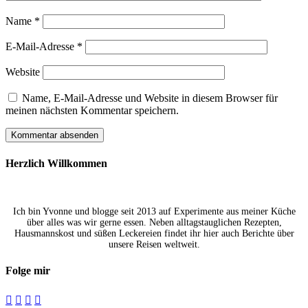
Name
*
E-Mail-Adresse
*
Website
Name, E-Mail-Adresse und Website in diesem Browser für
meinen nächsten Kommentar speichern.
Herzlich Willkommen
Ich bin Yvonne und blogge seit 2013 auf Experimente aus meiner Küche
über alles was wir gerne essen. Neben alltagstauglichen Rezepten,
Hausmannskost und süßen Leckereien findet ihr hier auch Berichte über
unsere Reisen weltweit.
Folge mir



