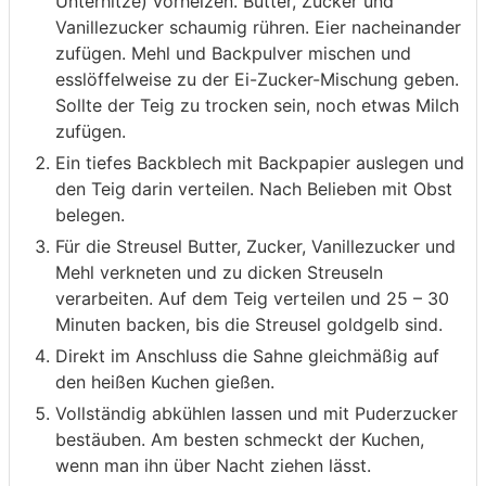
Unterhitze) vorheizen. Butter, Zucker und
Vanillezucker schaumig rühren. Eier nacheinander
zufügen. Mehl und Backpulver mischen und
esslöffelweise zu der Ei-Zucker-Mischung geben.
Sollte der Teig zu trocken sein, noch etwas Milch
zufügen.
Ein tiefes Backblech mit Backpapier auslegen und
den Teig darin verteilen. Nach Belieben mit Obst
belegen.
Für die Streusel Butter, Zucker, Vanillezucker und
Mehl verkneten und zu dicken Streuseln
verarbeiten. Auf dem Teig verteilen und 25 – 30
Minuten backen, bis die Streusel goldgelb sind.
Direkt im Anschluss die Sahne gleichmäßig auf
den heißen Kuchen gießen.
Vollständig abkühlen lassen und mit Puderzucker
bestäuben. Am besten schmeckt der Kuchen,
wenn man ihn über Nacht ziehen lässt.