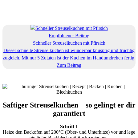
Empfohlener Beitrag
Schneller Streuselkuchen mit Pfirsich
Dieser schnelle Streuselkuchen ist wunderbar knusprig und fruchtig
zugleich. Mit nur 5 Zutaten ist der Kuchen im Handumdrehen fertig.
Zum Beitrag
Saftiger Streuselkuchen – so gelingt er dir
garantiert
Schritt 1
Heize den Backofen auf 200°C (Ober- und Unterhitze) vor und lege
ein tiefes Backblech mit Backpapier aus.