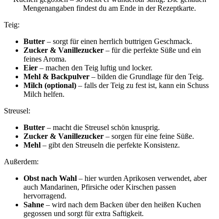
Mengenangaben findest du am Ende in der Rezeptkarte.
Teig:
Butter
– sorgt für einen herrlich buttrigen Geschmack.
Zucker & Vanillezucker
– für die perfekte Süße und ein
feines Aroma.
Eier
– machen den Teig luftig und locker.
Mehl & Backpulver
– bilden die Grundlage für den Teig.
Milch (optional)
– falls der Teig zu fest ist, kann ein Schuss
Milch helfen.
Streusel:
Butter
– macht die Streusel schön knusprig.
Zucker & Vanillezucker
– sorgen für eine feine Süße.
Mehl
– gibt den Streuseln die perfekte Konsistenz.
Außerdem:
Obst nach Wahl
– hier wurden Aprikosen verwendet, aber
auch Mandarinen, Pfirsiche oder Kirschen passen
hervorragend.
Sahne
– wird nach dem Backen über den heißen Kuchen
gegossen und sorgt für extra Saftigkeit.