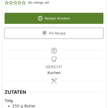
No ratings yet
Rezept drucken
Pin Recipe
GERICHT
Kuchen
ZUTATEN
Teig
250
g
Butter