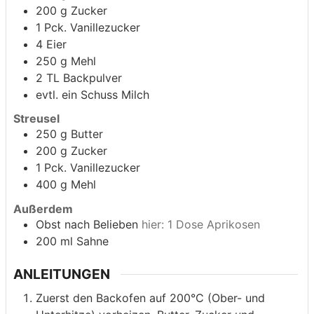
200
g
Zucker
1
Pck. Vanillezucker
4
Eier
250
g
Mehl
2
TL Backpulver
evtl. ein Schuss Milch
Streusel
250
g
Butter
200
g
Zucker
1
Pck. Vanillezucker
400
g
Mehl
Außerdem
Obst nach Belieben
hier: 1 Dose Aprikosen
200
ml
Sahne
ANLEITUNGEN
Zuerst den Backofen auf 200°C (Ober- und