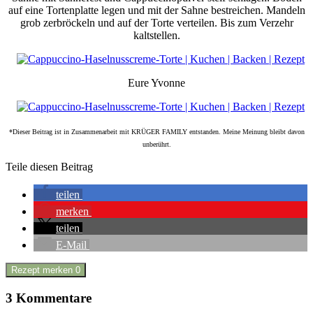
auf eine Tortenplatte legen und mit der Sahne bestreichen. Mandeln
grob zerbröckeln und auf der Torte verteilen. Bis zum Verzehr
kaltstellen.
Eure Yvonne
*Dieser Beitrag ist in Zusammenarbeit mit KRÜGER FAMILY entstanden. Meine Meinung bleibt davon
unberührt.
Teile diesen Beitrag
teilen
merken
teilen
E-Mail
Rezept merken
0
3 Kommentare