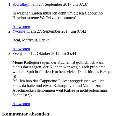
abcfsdhgjfh
am 27. September 2017 um 07:37
In welchen Laden muss ich denn um diesen Cappucino
Haselnusscreme Waffel zu bekommen?
Antworten
Yvonne_E
am 27. September 2017 um 07:42
Real, Martkauf, Edeka
Antworten
Svenja
am 12. Oktober 2017 um 05:44
Meine Kollegen sagen: der Kuchen ist göttlich, ich kann
nichts dazu sagen, der Kuchen war weg als ich probieren
wolltee. Spricht für den Kuchen, vielen Dank für das Rezept!
:))
P.S. Ich hab das Cappucino Pulver weggelassen weil ich
keins da hatte und etwas Kakaopulver und Vanille zum
Abschmecken genommen weil Kaffee ja nicht jedermanns
Sache ist :))
Antworten
Kommentar absenden