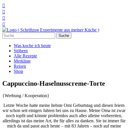




Suchen
nach:
Was koche ich heute
Stöbern
Alle Rezepte
Merkliste
Reisen
Shop
Cappuccino-Haselnusscreme-Torte
{Werbung / Kooperation}
Letzte Woche hatte meine liebste Omi Geburtstag und diesen feiern
wir schon seit einigen Jahren bei uns zu Hause. Meine Oma ist zwar
noch topfit und könnte problemlos auch alles alleine vorbereiten,
allerdings ist das meine Art, ihr für alles zu danken. Sie ist immer für
mich da und passt auch heute – mit 83 Jahren – noch auf meine