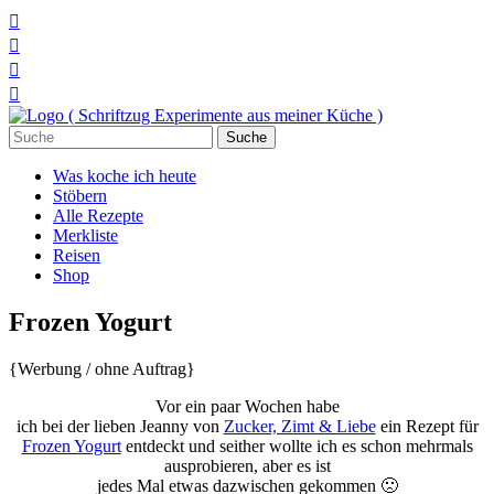




Suchen
nach:
Was koche ich heute
Stöbern
Alle Rezepte
Merkliste
Reisen
Shop
Frozen Yogurt
{Werbung / ohne Auftrag}
Vor ein paar Wochen habe
ich bei der lieben Jeanny von
Zucker, Zimt & Liebe
ein Rezept für
Frozen Yogurt
entdeckt und seither wollte ich es schon mehrmals
ausprobieren, aber es ist
jedes Mal etwas dazwischen gekommen 🙁