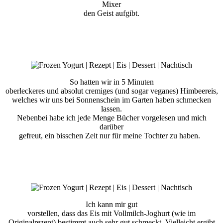
Mixer
den Geist aufgibt.
So hatten wir in 5 Minuten
oberleckeres und absolut cremiges (und sogar veganes) Himbeereis,
welches wir uns bei Sonnenschein im Garten haben schmecken
lassen.
Nebenbei habe ich jede Menge Bücher vorgelesen und mich
darüber
gefreut, ein bisschen Zeit nur für meine Tochter zu haben.
Ich kann mir gut
vorstellen, dass das Eis mit Vollmilch-Joghurt (wie im
Originalrezept) bestimmt auch sehr gut schmeckt. Vielleicht ergibt