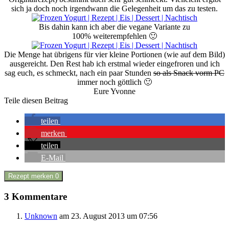
sich ja doch noch irgendwann die Gelegenheit um das zu testen.
Bis dahin kann ich aber die vegane Variante zu
100% weiterempfehlen 🙂
Die Menge hat übrigens für vier kleine Portionen (wie auf dem Bild)
ausgereicht. Den Rest hab ich erstmal wieder eingefroren und ich
sag euch, es schmeckt, nach ein paar Stunden
so als Snack vorm PC
immer noch göttlich 🙂
Eure Yvonne
Teile diesen Beitrag
teilen
merken
teilen
E-Mail
Rezept merken
0
3 Kommentare
Unknown
am 23. August 2013 um 07:56