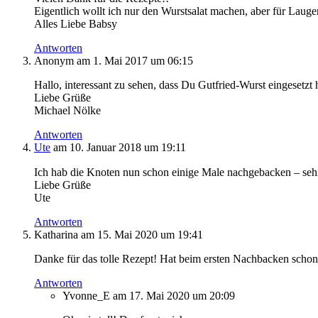
Eigentlich wollt ich nur den Wurstsalat machen, aber für Laugeng
Alles Liebe Babsy
Antworten
Anonym
am 1. Mai 2017 um 06:15
Hallo, interessant zu sehen, dass Du Gutfried-Wurst eingesetz
Liebe Grüße
Michael Nölke
Antworten
Ute
am 10. Januar 2018 um 19:11
Ich hab die Knoten nun schon einige Male nachgebacken – sehr
Liebe Grüße
Ute
Antworten
Katharina
am 15. Mai 2020 um 19:41
Danke für das tolle Rezept! Hat beim ersten Nachbacken schon p
Antworten
Yvonne_E
am 17. Mai 2020 um 20:09