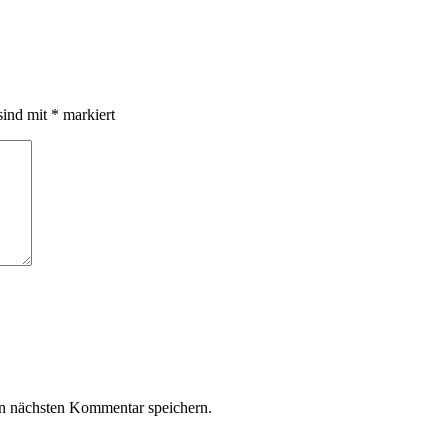
sind mit
*
markiert
n nächsten Kommentar speichern.