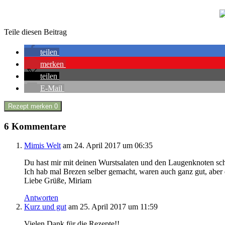
Teile diesen Beitrag
teilen
merken
teilen
E-Mail
Rezept merken
0
6 Kommentare
Mimis Welt
am 24. April 2017 um 06:35
Du hast mir mit deinen Wurstsalaten und den Laugenknoten sch
Ich hab mal Brezen selber gemacht, waren auch ganz gut, aber 
Liebe Grüße, Miriam
Antworten
Kurz und gut
am 25. April 2017 um 11:59
Vielen Dank für die Rezepte!!