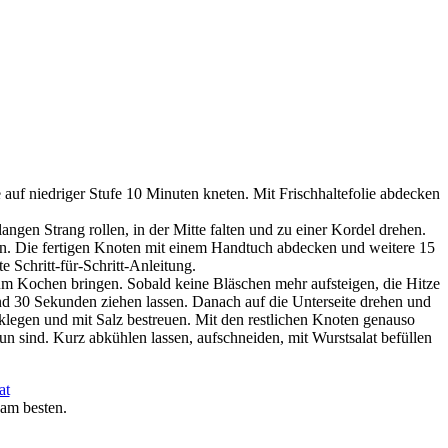
uf niedriger Stufe 10 Minuten kneten. Mit Frischhaltefolie abdecken
angen Strang rollen, in der Mitte falten und zu einer Kordel drehen.
en. Die fertigen Knoten mit einem Handtuch abdecken und weitere 15
e Schritt-für-Schritt-Anleitung.
m Kochen bringen. Sobald keine Bläschen mehr aufsteigen, die Hitze
und 30 Sekunden ziehen lassen. Danach auf die Unterseite drehen und
klegen und mit Salz bestreuen. Mit den restlichen Knoten genauso
un sind. Kurz abkühlen lassen, aufschneiden, mit Wurstsalat befüllen
 am besten.