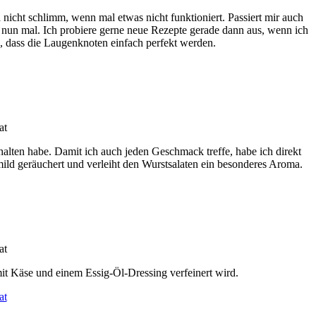
 nicht schlimm, wenn mal etwas nicht funktioniert. Passiert mir auch
h nun mal. Ich probiere gerne neue Rezepte gerade dann aus, wenn ich
, dass die Laugenknoten einfach perfekt werden.
halten habe. Damit ich auch jeden Geschmack treffe, habe ich direkt
ild geräuchert und verleiht den Wurstsalaten ein besonderes Aroma.
it Käse und einem Essig-Öl-Dressing verfeinert wird.