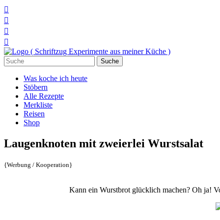




Suchen
nach:
Was koche ich heute
Stöbern
Alle Rezepte
Merkliste
Reisen
Shop
Laugenknoten mit zweierlei Wurstsalat
{Werbung / Kooperation}
Kann ein Wurstbrot glücklich machen? Oh ja! Vo