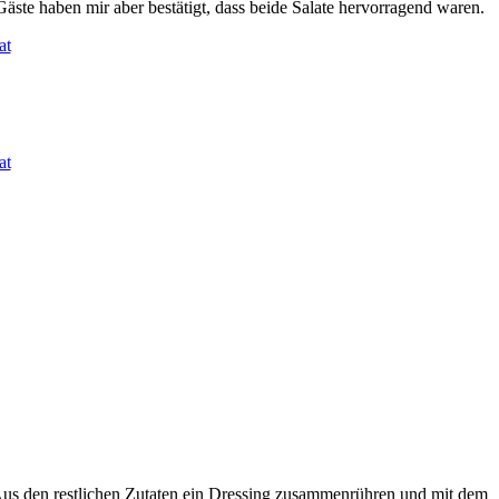
äste haben mir aber bestätigt, dass beide Salate hervorragend waren.
 Aus den restlichen Zutaten ein Dressing zusammenrühren und mit dem