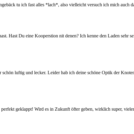
ebäck tu ich fast alles *lach*, also vielleicht versuch ich mich auch d
t hast. Hast Du eine Kooperstion nit denen? Ich kenne den Laden sehr 
 schön luftig und lecker. Leider hab ich deine schöne Optik der Kno
erfekt geklappt! Wird es in Zukunft öfter geben, wirklich super, viel