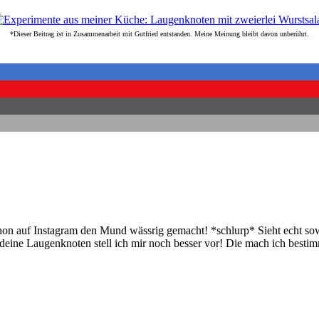
*Dieser Beitrag ist in Zusammenarbeit mit
Gutfried entstanden. Meine Meinung bleibt davon unberührt.
on auf Instagram den Mund wässrig gemacht! *schlurp* Sieht echt sow
deine Laugenknoten stell ich mir noch besser vor! Die mach ich besti