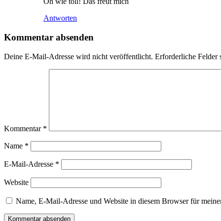
Oh wie toll! Das freut mich
Antworten
Kommentar absenden
Deine E-Mail-Adresse wird nicht veröffentlicht.
Erforderliche Felder 
Kommentar
*
Name
*
E-Mail-Adresse
*
Website
Name, E-Mail-Adresse und Website in diesem Browser für meine