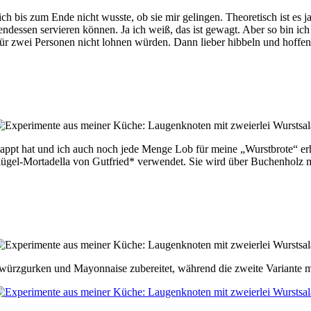
 bis zum Ende nicht wusste, ob sie mir gelingen. Theoretisch ist es ja
endessen servieren können. Ja ich weiß, das ist gewagt. Aber so bin ic
ür zwei Personen nicht lohnen würden. Dann lieber hibbeln und hoffen
geklappt hat und ich auch noch jede Menge Lob für meine „Wurstbrote“ er
lügel-Mortadella von Gutfried* verwendet. Sie wird über Buchenholz m
Gewürzgurken und Mayonnaise zubereitet, während die zweite Variante m