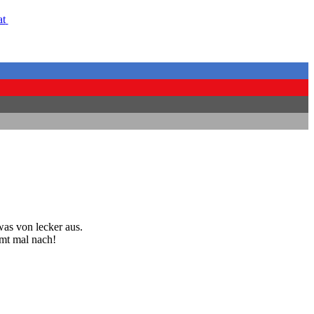
as von lecker aus.
mmt mal nach!