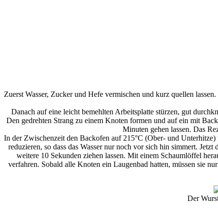
Zuerst Wasser, Zucker und Hefe vermischen und kurz quellen lassen.
Danach auf eine leicht bemehlten Arbeitsplatte stürzen, gut durchkn
Den gedrehten Strang zu einem Knoten formen und auf ein mit Backp
Minuten gehen lassen. Das Rezep
In der Zwischenzeit den Backofen auf 215°C (Ober- und Unterhitze)
reduzieren, so dass das Wasser nur noch vor sich hin simmert. Jetz
weitere 10 Sekunden ziehen lassen. Mit einem Schaumlöffel herau
verfahren. Sobald alle Knoten ein Laugenbad hatten, müssen sie nur 
Der Wursts