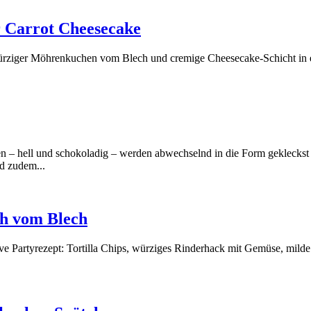
r Carrot Cheesecake
rziger Möhrenkuchen vom Blech und cremige Cheesecake-Schicht in eine
n – hell und schokoladig – werden abwechselnd in die Form gekleckst
d zudem...
ch vom Blech
e Partyrezept: Tortilla Chips, würziges Rinderhack mit Gemüse, milde 