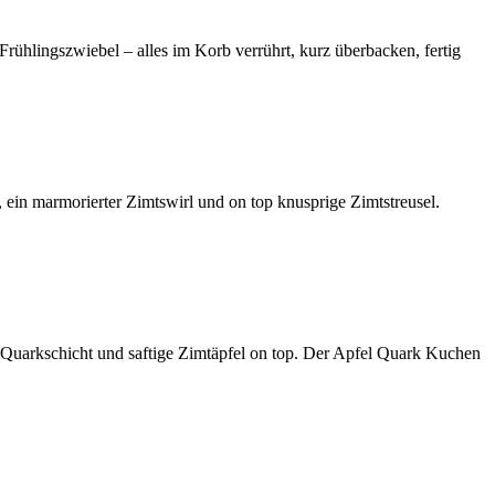
Frühlingszwiebel – alles im Korb verrührt, kurz überbacken, fertig
 ein marmorierter Zimtswirl und on top knusprige Zimtstreusel.
ge Quarkschicht und saftige Zimtäpfel on top. Der Apfel Quark Kuchen