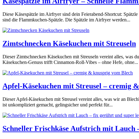
Käsespätzle im Airfryer – Schnelle Flamm
Diese Käsespätzle im Airfryer sind dein Feierabend-Shortcut: Spätzle 
sind die Flammkuchen-Spätzle. Die Spätzle im Airfryer werden...
Zimtschnecken Käsekuchen mit Streuseln
Dieser Zimtschnecken Käsekuchen mit Streuseln vereint alles, was du 
Käsekuchen-Genuss trifft Cinnamon-Roll-Vibes – ohne Hefe, ohne...
Apfel-Käsekuchen mit Streusel – cremig 
Dieser Apfel-Käsekuchen mit Streusel vereint alles, was wir an Blech
ist unkompliziert gemacht, gelingsicher und perfekt für...
Schneller Frischkäse Aufstrich mit Lauch –