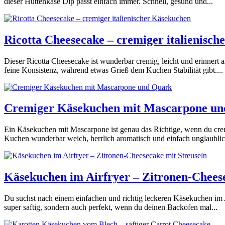
dieser Hüttenkäse Dip passt einfach immer. Schnell, gesund und...
Ricotta Cheesecake – cremiger italienisc
Dieser Ricotta Cheesecake ist wunderbar cremig, leicht und erinnert 
feine Konsistenz, während etwas Grieß dem Kuchen Stabilität gibt....
Cremiger Käsekuchen mit Mascarpone u
Ein Käsekuchen mit Mascarpone ist genau das Richtige, wenn du crem
Kuchen wunderbar weich, herrlich aromatisch und einfach unglaublic
Käsekuchen im Airfryer – Zitronen-Cheese
Du suchst nach einem einfachen und richtig leckeren Käsekuchen im A
super saftig, sondern auch perfekt, wenn du deinen Backofen mal...