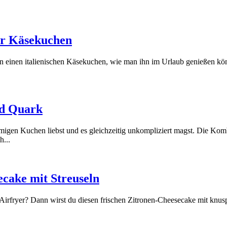
her Käsekuchen
an einen italienischen Käsekuchen, wie man ihn im Urlaub genießen könn
nd Quark
igen Kuchen liebst und es gleichzeitig unkompliziert magst. Die Kom
h...
cake mit Streuseln
irfryer? Dann wirst du diesen frischen Zitronen-Cheesecake mit knuspr