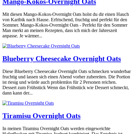
Mango-Kokos-Overnight Oats
Mit diesen Mango-Kokos-Overnight Oats holst du dir einen Hauch
von Karibik nach Hause. Erfrischend, fruchtig und perfekt für den
Sommer. Mango-Kokos-Overnight Oats - Perfekt für den Sommer
Man merkt an meinen Rezepten, dass ich mich der Jahreszeit
anpasse. Je wärmer...
Blueberry Cheesecake Overnight Oats
Diese Blueberry Cheesecake Overnight Oats schmecken wunderbar
fruchtig und lassen sich einen Abend vorher zubereiten. Die Portion
ist riesig und würde auch problemlos für 2 Personen reichen.
Dessert zum Frühstück Wenn das Frühstück wie Dessert schmeckt,
dann kann der...
Tiramisu Overnight Oats
In meinen Tiramisu Overnight Oats werden eingeweichte
Haferflocken mit Tiramisu-Joghurt kombiniert. Das Ergebnis ist