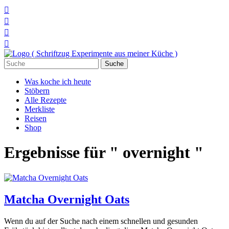




Suchen
nach:
Was koche ich heute
Stöbern
Alle Rezepte
Merkliste
Reisen
Shop
Ergebnisse für " overnight "
Matcha Overnight Oats
Wenn du auf der Suche nach einem schnellen und gesunden