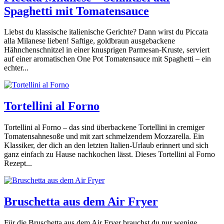
Spaghetti mit Tomatensauce
Liebst du klassische italienische Gerichte? Dann wirst du Piccata
alla Milanese lieben! Saftige, goldbraun ausgebackene
Hähnchenschnitzel in einer knusprigen Parmesan-Kruste, serviert
auf einer aromatischen One Pot Tomatensauce mit Spaghetti – ein
echter...
Tortellini al Forno
Tortellini al Forno – das sind überbackene Tortellini in cremiger
Tomatensahnesoße und mit zart schmelzendem Mozzarella. Ein
Klassiker, der dich an den letzten Italien-Urlaub erinnert und sich
ganz einfach zu Hause nachkochen lässt. Dieses Tortellini al Forno
Rezept...
Bruschetta aus dem Air Fryer
Für die Bruschetta aus dem Air Fryer brauchst du nur wenige