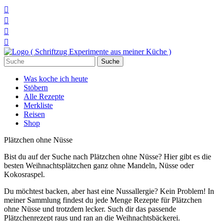




Suchen
nach:
Was koche ich heute
Stöbern
Alle Rezepte
Merkliste
Reisen
Shop
Plätzchen ohne Nüsse
Bist du auf der Suche nach Plätzchen ohne Nüsse? Hier gibt es die
besten Weihnachtsplätzchen ganz ohne Mandeln, Nüsse oder
Kokosraspel.
Du möchtest backen, aber hast eine Nussallergie? Kein Problem! In
meiner Sammlung findest du jede Menge Rezepte für Plätzchen
ohne Nüsse und trotzdem lecker. Such dir das passende
Plätzchenrezept raus und ran an die Weihnachtsbäckerei.