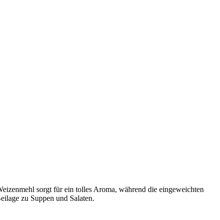
eizenmehl sorgt für ein tolles Aroma, während die eingeweichten
Beilage zu Suppen und Salaten.