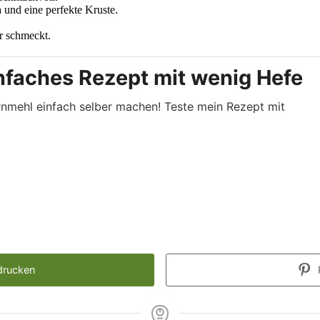
 und eine perfekte Kruste.
r schmeckt.
nfaches Rezept mit wenig Hefe
rnmehl einfach selber machen! Teste mein Rezept mit
drucken