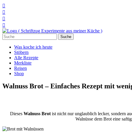




Suchen
nach:
Was koche ich heute
Stöbern
Alle Rezepte
Merkliste
Reisen
Shop
Walnuss Brot – Einfaches Rezept mit weni
Dieses
Walnuss Brot
ist nicht nur unglaublich lecker, sondern a
Walnüsse dem Brot eine saftige