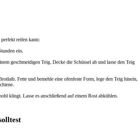
 perfekt reifen kann:
Stunden ein.
inem geschmeidigen Teig. Decke die Schüssel ab und lasse den Teig
otlaib. Fette und bemehle eine ofenfeste Form, lege den Teig hinein,
Schiene.
ohl klingt. Lasse es anschließend auf einem Rost abkühlen.
olltest