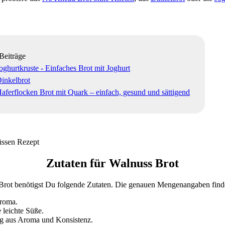
Beiträge
oghurtkruste - Einfaches Brot mit Joghurt
inkelbrot
aferflocken Brot mit Quark – einfach, gesund und sättigend
Zutaten für Walnuss Brot
e Brot benötigst Du folgende Zutaten. Die genauen Mengenangaben find
Aroma.
 leichte Süße.
ng aus Aroma und Konsistenz.