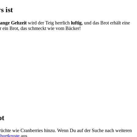
 ist
ange Gehzeit
wird der Teig herrlich
luftig
, und das Brot erhält eine
für ein Brot, das schmeckt wie vom Bäcker!
ot
üchte wie Cranberries hinzu. Wenn Du auf der Suche nach weiteren
hurtkruste
aus.