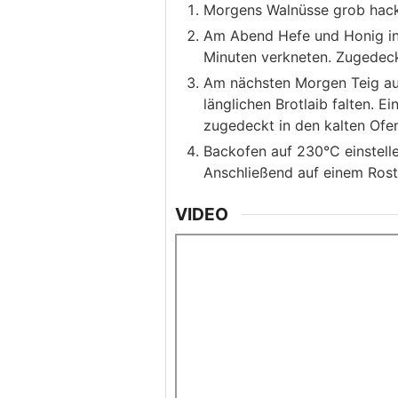
Morgens Walnüsse grob hack
Am Abend Hefe und Honig in
Minuten verkneten. Zugedeck
Am nächsten Morgen Teig auf
länglichen Brotlaib falten. 
zugedeckt in den kalten Ofen
Backofen auf 230°C einstelle
Anschließend auf einem Rost
VIDEO