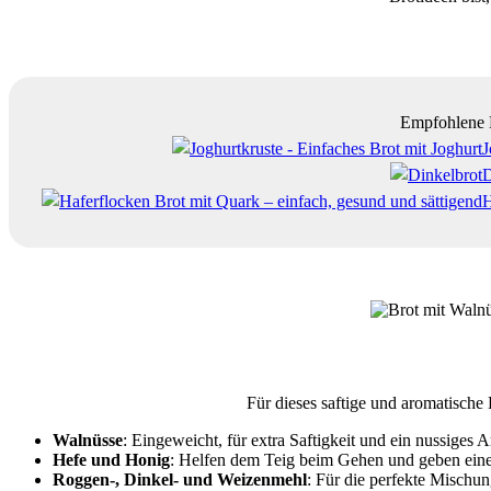
Empfohlene 
J
D
H
Für dieses saftige und aromatisch
Walnüsse
: Eingeweicht, für extra Saftigkeit und ein nussiges 
Hefe und Honig
: Helfen dem Teig beim Gehen und geben eine
Roggen-, Dinkel- und Weizenmehl
: Für die perfekte Mischu