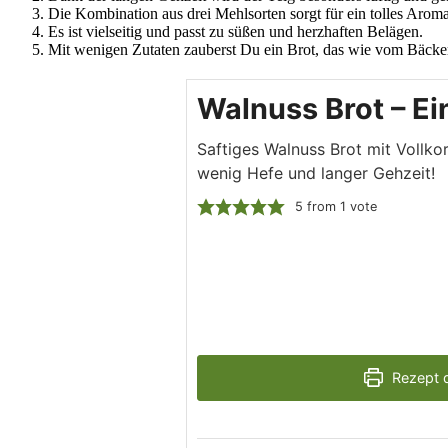
Die Kombination aus drei Mehlsorten sorgt für ein tolles Aroma
Es ist vielseitig und passt zu süßen und herzhaften Belägen.
Mit wenigen Zutaten zauberst Du ein Brot, das wie vom Bäcke
Walnuss Brot – Ei
Saftiges Walnuss Brot mit Vollko
wenig Hefe und langer Gehzeit!
5
from 1 vote
Rezept 