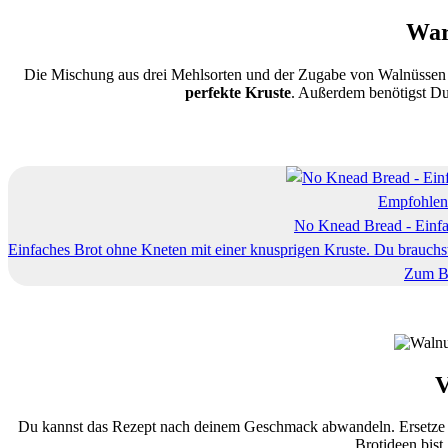
War
Die Mischung aus drei Mehlsorten und der Zugabe von Walnüssen m
perfekte Kruste
. Außerdem benötigst D
Empfohlene
No Knead Bread - Einfa
Einfaches Brot ohne Kneten mit einer knusprigen Kruste. Du brauchst
Zum Be
V
Du kannst das Rezept nach deinem Geschmack abwandeln. Ersetze d
Brotideen bist