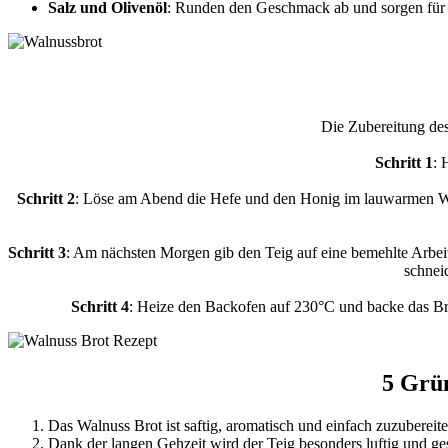
Salz und Olivenöl
: Runden den Geschmack ab und sorgen für
Die Zubereitung des 
Schritt 1
: 
Schritt 2
: Löse am Abend die Hefe und den Honig im lauwarmen Was
Schritt 3
: Am nächsten Morgen gib den Teig auf eine bemehlte Arbeit
schneid
Schritt 4
: Heize den Backofen auf 230°C und backe das Bro
5 Grün
Das Walnuss Brot ist saftig, aromatisch und einfach zuzubereite
Dank der langen Gehzeit wird der Teig besonders luftig und g