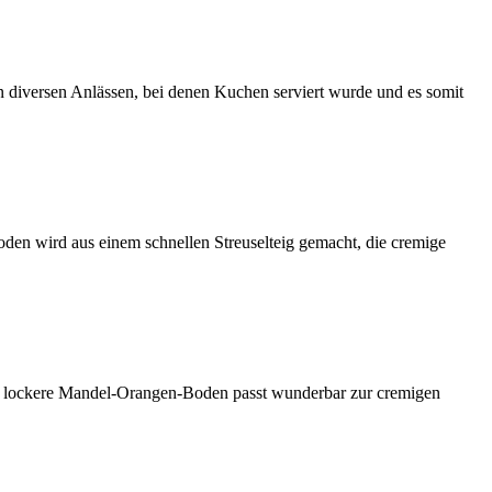
 an diversen Anlässen, bei denen Kuchen serviert wurde und es somit
Boden wird aus einem schnellen Streuselteig gemacht, die cremige
 Der lockere Mandel-Orangen-Boden passt wunderbar zur cremigen