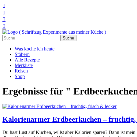




Suchen
nach:
Was koche ich heute
Stöbern
Alle Rezepte
Merkliste
Reisen
Shop
Ergebnisse für " Erdbeerkuche
Kalorienarmer Erdbeerkuchen – fruchtig, 
Du hast Lust auf Kuchen, willst aber Kalorien sparen? Dann ist mein