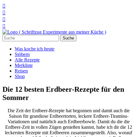




Suchen
nach:
Was koche ich heute
Stöbern
Alle Rezepte
Merkliste
Reisen
Shop
Die 12 besten Erdbeer-Rezepte für den
Sommer
Die Zeit der Erdbeer-Rezepte hat begonnen und damit auch die
Saison für grandiose Erdbeertorten, leckere Erdbeer-Tiramisu-
Variationen und natürlich auch Erdbeerbowle. Damit du die die
Erdbeer-Zeit in vollen Zügen genießen kannst, habe ich dir die 12
leckersten Rezepte mit Erdbeeren zusammengestellt. Also, worauf