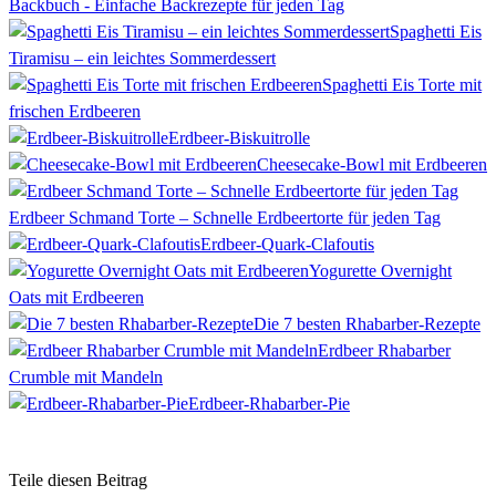
Backbuch - Einfache Backrezepte für jeden Tag
Spaghetti Eis
Tiramisu – ein leichtes Sommerdessert
Spaghetti Eis Torte mit
frischen Erdbeeren
Erdbeer-Biskuitrolle
Cheesecake-Bowl mit Erdbeeren
Erdbeer Schmand Torte – Schnelle Erdbeertorte für jeden Tag
Erdbeer-Quark-Clafoutis
Yogurette Overnight
Oats mit Erdbeeren
Die 7 besten Rhabarber-Rezepte
Erdbeer Rhabarber
Crumble mit Mandeln
Erdbeer-Rhabarber-Pie
Teile diesen Beitrag