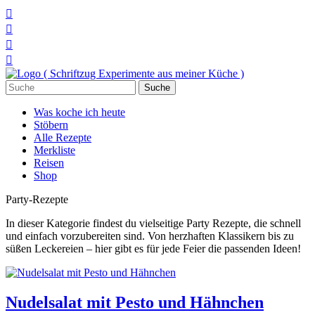




Suchen
nach:
Was koche ich heute
Stöbern
Alle Rezepte
Merkliste
Reisen
Shop
Party-Rezepte
In dieser Kategorie findest du vielseitige Party Rezepte, die schnell
und einfach vorzubereiten sind. Von herzhaften Klassikern bis zu
süßen Leckereien – hier gibt es für jede Feier die passenden Ideen!
Nudelsalat mit Pesto und Hähnchen