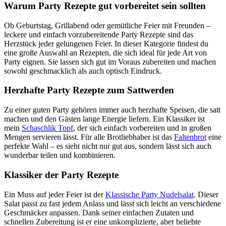
Warum Party Rezepte gut vorbereitet sein sollten
Ob Geburtstag, Grillabend oder gemütliche Feier mit Freunden –
leckere und einfach vorzubereitende Party Rezepte sind das
Herzstück jeder gelungenen Feier. In dieser Kategorie findest du
eine große Auswahl an Rezepten, die sich ideal für jede Art von
Party eignen. Sie lassen sich gut im Voraus zubereiten und machen
sowohl geschmacklich als auch optisch Eindruck.
Herzhafte Party Rezepte zum Sattwerden
Zu einer guten Party gehören immer auch herzhafte Speisen, die satt
machen und den Gästen lange Energie liefern. Ein Klassiker ist
mein
Schaschlik
Topf
, der sich einfach vorbereiten und in großen
Mengen servieren lässt. Für alle Brotliebhaber ist das
Faltenbrot
eine
perfekte Wahl – es sieht nicht nur gut aus, sondern lässt sich auch
wunderbar teilen und kombinieren.
Klassiker der Party Rezepte
Ein Muss auf jeder Feier ist der
Klassische
Party
Nudelsalat
. Dieser
Salat passt zu fast jedem Anlass und lässt sich leicht an verschiedene
Geschmäcker anpassen. Dank seiner einfachen Zutaten und
schnellen Zubereitung ist er eine unkomplizierte, aber beliebte