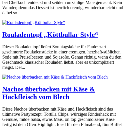
bei Chefkoch entdeckt und seitdem unzählige Male gemacht. Kein
Wunder, denn das Dessert ist herrlich cremig, wunderbar leicht und
dabei so...
Rouladentopf „Köttbullar Style“
Dieser Rouladentopf liefert Sonntagsküche für Faule: zart
geschmorte Rouladenstücke in einer cremigen, herzhaft-süßlichen
Soße mit Preiselbeeren und Sojasoße. Genau richtig, wenn du den
Geschmack klassischer Rouladen liebst, aber es unkompliziert
magst. Der...
Nachos überbacken mit Käse &
Hackfleisch vom Blech
Diese Nachos überbacken mit Käse und Hackfleisch sind das
ultimative Partyrezept: Tortilla Chips, würziges Rinderhack mit
Gemüse, milde Salsa, etwas Mais, on top geschmolzener Käse –
fertig ist dein Ofen-Highlight. Ideal für den Filmabend, fürs Buffet