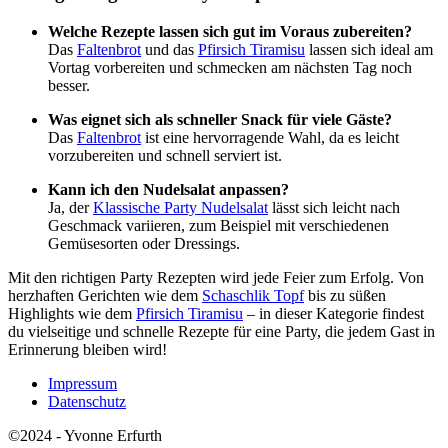
Welche Rezepte lassen sich gut im Voraus zubereiten?
Das
Faltenbrot
und das
Pfirsich
Tiramisu
lassen sich ideal am
Vortag vorbereiten und schmecken am nächsten Tag noch
besser.
Was eignet sich als schneller Snack für viele Gäste?
Das
Faltenbrot
ist eine hervorragende Wahl, da es leicht
vorzubereiten und schnell serviert ist.
Kann ich den Nudelsalat anpassen?
Ja, der
Klassische
Party
Nudelsalat
lässt sich leicht nach
Geschmack variieren, zum Beispiel mit verschiedenen
Gemüsesorten oder Dressings.
Mit den richtigen Party Rezepten wird jede Feier zum Erfolg. Von
herzhaften Gerichten wie dem
Schaschlik
Topf
bis zu süßen
Highlights wie dem
Pfirsich
Tiramisu
– in dieser Kategorie findest
du vielseitige und schnelle Rezepte für eine Party, die jedem Gast in
Erinnerung bleiben wird!
Impressum
Datenschutz
©2024 - Yvonne Erfurth