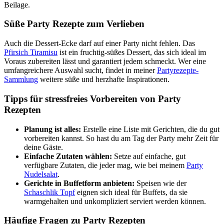
Beilage.
Süße Party Rezepte zum Verlieben
Auch die Dessert-Ecke darf auf einer Party nicht fehlen. Das
Pfirsich
Tiramisu
ist ein fruchtig-süßes Dessert, das sich ideal im
Voraus zubereiten lässt und garantiert jedem schmeckt. Wer eine
umfangreichere Auswahl sucht, findet in meiner
Partyrezepte
-
Sammlung
weitere süße und herzhafte Inspirationen.
Tipps für stressfreies Vorbereiten von Party
Rezepten
Planung ist alles:
Erstelle eine Liste mit Gerichten, die du gut
vorbereiten kannst. So hast du am Tag der Party mehr Zeit für
deine Gäste.
Einfache Zutaten wählen:
Setze auf einfache, gut
verfügbare Zutaten, die jeder mag, wie bei meinem
Party
Nudelsalat
.
Gerichte in Buffetform anbieten:
Speisen wie der
Schaschlik
Topf
eignen sich ideal für Buffets, da sie
warmgehalten und unkompliziert serviert werden können.
Häufige Fragen zu Party Rezepten