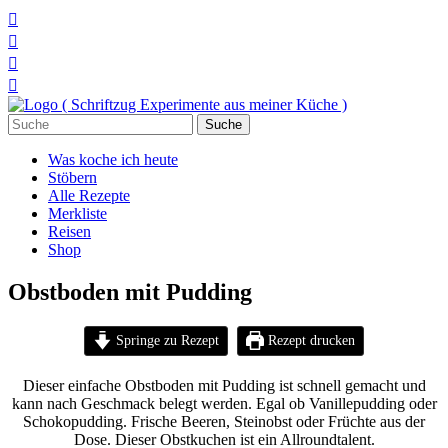




Suchen
nach:
Was koche ich heute
Stöbern
Alle Rezepte
Merkliste
Reisen
Shop
Obstboden mit Pudding
Springe zu Rezept
Rezept drucken
Dieser einfache Obstboden mit Pudding ist schnell gemacht und
kann nach Geschmack belegt werden. Egal ob Vanillepudding oder
Schokopudding. Frische Beeren, Steinobst oder Früchte aus der
Dose. Dieser Obstkuchen ist ein Allroundtalent.