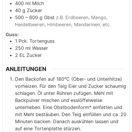
400
ml
Milch
40
g
Zucker
500 – 600
g
Obst
z.B. Erdbeeren, Mango,
Heidelbeeren, Himbeeren, Mandarinen, etc.
Guss:
1
Pck. Tortenguss
250
ml
Wasser
2
EL Zucker
ANLEITUNGEN
Den Backofen auf 180°C (Ober- und Unterhitze)
vorheizen. Für den Teig Eier und Zucker schaumig
schlagen. Öl unter Rühren zufügen. Mehl mit
Backpulver mischen und esslöffelweise
unterheben. Eine Obstbodenform* einfetten und
mit Mehl bestäuben. Den Teig einfüllen und ca. 20
Minuten backen. Danach auskühlen lassen und
auf eine Tortenplatte stürzen.