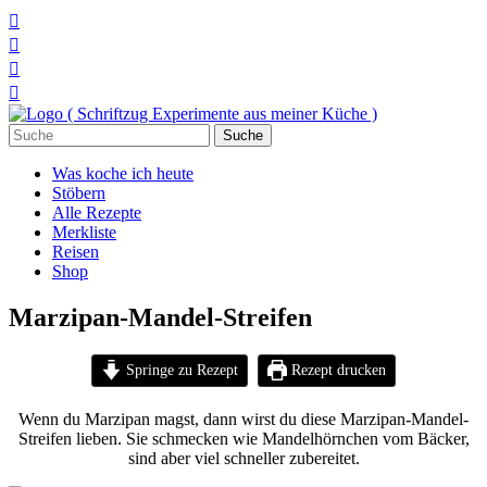




Suchen
nach:
Was koche ich heute
Stöbern
Alle Rezepte
Merkliste
Reisen
Shop
Marzipan-Mandel-Streifen
Springe zu Rezept
Rezept drucken
Wenn du Marzipan magst, dann wirst du diese Marzipan-Mandel-
Streifen lieben. Sie schmecken wie Mandelhörnchen vom Bäcker,
sind aber viel schneller zubereitet.