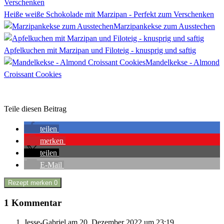
Heiße weiße Schokolade mit Marzipan - Perfekt zum Verschenken
Marzipankekse zum Ausstechen
Apfelkuchen mit Marzipan und Filoteig - knusprig und saftig
Mandelkekse - Almond
Croissant Cookies
Teile diesen Beitrag
teilen
merken
teilen
E-Mail
Rezept merken
0
1 Kommentar
Jesse-Gabriel
am 20. Dezember 2022 um 23:19