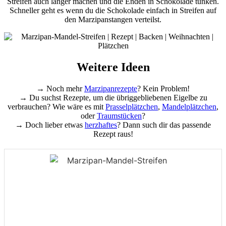
Streifen auch länger machen und die Enden in Schokolade tunken.
Schneller geht es wenn du die Schokolade einfach in Streifen auf
den Marzipanstangen verteilst.
Weitere Ideen
→ Noch mehr
Marzipanrezepte
? Kein Problem!
→ Du suchst Rezepte, um die übriggebliebenen Eigelbe zu
verbrauchen? Wie wäre es mit
Prasselplätzchen
,
Mandelplätzchen
,
oder
Traumstücken
?
→ Doch lieber etwas
herzhaftes
? Dann such dir das passende
Rezept raus!