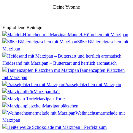
Deine Yvonne
Empfohlene Beiträge
Mandel-Hörnchen mit Marzipan
Süße Blätterteigtaschen mit
Marzipan
Heidesand mit Marzipan – Butterzart und herrlich aromatisch
Tannenzapfen Plätzchen
mit Marzipan
Prasselplätzchen mit Marzipan
Marzipanlikör
Marzipan Torte
Marzipanplätzchen
Weihnachtsmarmelade mit
Marzipan