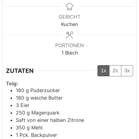
GERICHT
Kuchen
PORTIONEN
1
Blech
ZUTATEN
1x
2x
3x
Teig:
180
g
Puderzucker
180
g
weiche Butter
3
Eier
250
g
Magerquark
Saft von einer halben Zitrone
350
g
Mehl
1
Pck. Backpulver