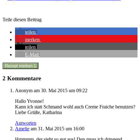
Teile diesen Beitrag
teilen
merken
teilen
E-Mail
Rezept merken
1
2 Kommentare
Anonym
am 30. Mai 2015 um 09:22
Hallo Yvonne!
Kann ich statt Schmand wohl auch Creme Fraiche benutzen?
Liebe Grüße, Katharina
Antworten
Amelie
am 31. Mai 2015 um 16:00
Hmmmm, der sieht so gut aus! Den muss ich dringend