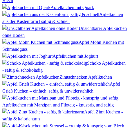
Blech
Apfelkuchen mit Quark
Apfelkuchen
aus der Kastenform | saftig & schnell
Unsichtbarer Apfelkuchen
ohne Boden
Apfel Mohn Kuchen mit
Schmandguss
Apfelkuchen mit Joghurt
Schoko Apfelkuchen
- saftig & schokoladig
Zimtschnecken Apfelkuchen
Apfel
Grieß Kuchen – einfach, saftig & unwiderstehlich
Apfelkuchen mit Marzipan und Filoteig - knusprig und saftig
Apfel Zimt Kuchen -
saftig & kalorienarm