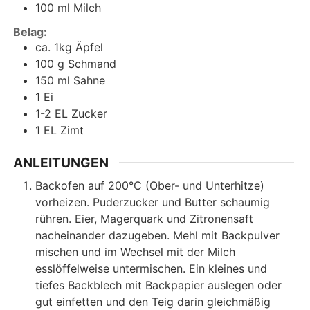
100
ml
Milch
Belag:
ca. 1kg Äpfel
100
g
Schmand
150
ml
Sahne
1
Ei
1-2
EL Zucker
1
EL Zimt
ANLEITUNGEN
Backofen auf 200°C (Ober- und Unterhitze)
vorheizen. Puderzucker und Butter schaumig
rühren. Eier, Magerquark und Zitronensaft
nacheinander dazugeben. Mehl mit Backpulver
mischen und im Wechsel mit der Milch
esslöffelweise untermischen. Ein kleines und
tiefes Backblech mit Backpapier auslegen oder
gut einfetten und den Teig darin gleichmäßig