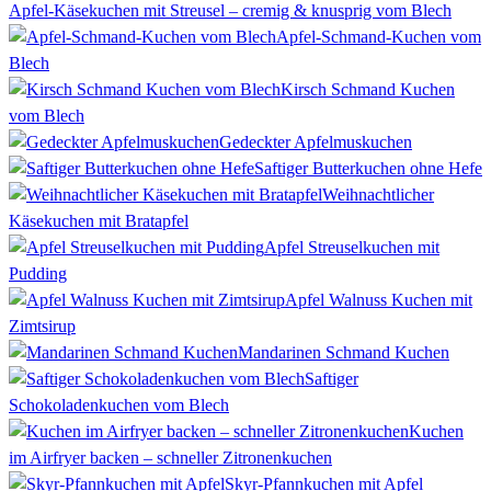
Apfel-Käsekuchen mit Streusel – cremig & knusprig vom Blech
Apfel-Schmand-Kuchen vom
Blech
Kirsch Schmand Kuchen
vom Blech
Gedeckter Apfelmuskuchen
Saftiger Butterkuchen ohne Hefe
Weihnachtlicher
Käsekuchen mit Bratapfel
Apfel Streuselkuchen mit
Pudding
Apfel Walnuss Kuchen mit
Zimtsirup
Mandarinen Schmand Kuchen
Saftiger
Schokoladenkuchen vom Blech
Kuchen
im Airfryer backen – schneller Zitronenkuchen
Skyr-Pfannkuchen mit Apfel