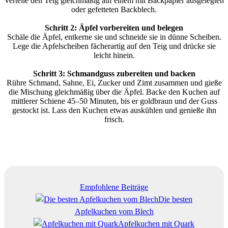
Verteile den Teig gleichmäßig auf einem mit Backpapier ausgelegten
oder gefetteten Backblech.
Schritt 2: Äpfel vorbereiten und belegen
Schäle die Äpfel, entkerne sie und schneide sie in dünne Scheiben.
Lege die Apfelscheiben fächerartig auf den Teig und drücke sie
leicht hinein.
Schritt 3: Schmandguss zubereiten und backen
Rühre Schmand, Sahne, Ei, Zucker und Zimt zusammen und gieße
die Mischung gleichmäßig über die Äpfel. Backe den Kuchen auf
mittlerer Schiene 45–50 Minuten, bis er goldbraun und der Guss
gestockt ist. Lass den Kuchen etwas auskühlen und genieße ihn
frisch.
Empfohlene Beiträge
Die besten
Apfelkuchen vom Blech
Apfelkuchen mit Quark