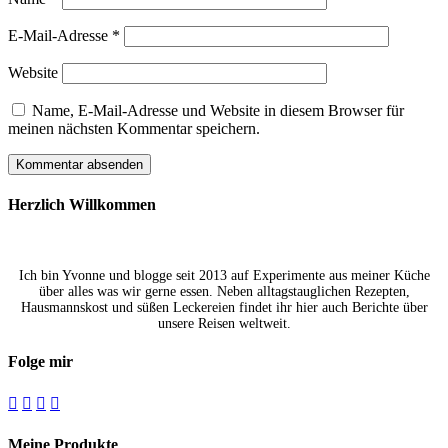
E-Mail-Adresse
*
Website
Name, E-Mail-Adresse und Website in diesem Browser für
meinen nächsten Kommentar speichern.
Herzlich Willkommen
Ich bin Yvonne und blogge seit 2013 auf Experimente aus meiner Küche
über alles was wir gerne essen. Neben alltagstauglichen Rezepten,
Hausmannskost und süßen Leckereien findet ihr hier auch Berichte über
unsere Reisen weltweit.
Folge mir




Meine Produkte