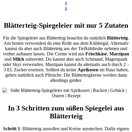
e
n
Blätterteig-Spiegeleier mit nur 5 Zutaten
Für die Spiegeleier aus Blätterteig brauchst du natürlich
Blätterteig
.
Am besten verwendest du eine Rolle aus dem Kühlregal. Alternativ
kannst du aber auch Blätterteig aus der Tiefkühltruhe nehmen und
vorher auftauen lassen. Die Creme wird aus
Frischkäse
,
Marzipan
und
Milch
zubereitet. Du kannst aber auch Schmand, Magerquark
oder Skyr verwenden. Marzipan kannst du alternativ auch durch 2 –
3 EL Zucker ersetzen. Solltest du keine
Aprikosen
im Haus haben,
gehen natürlich auch Pfirsiche. Die Blätterteigkreise werden dann
allerdings größer.
In 3 Schritten zum süßen Spiegelei aus
Blätterteig
Schritt 1
: Blätterteig ausrollen und Kreise ausstechen. Dafür eignen