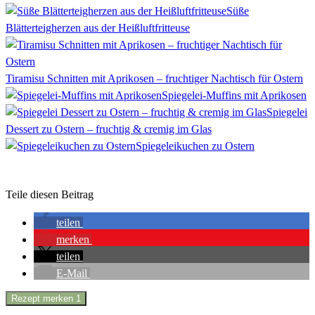
Süße
Blätterteigherzen aus der Heißluftfritteuse
Tiramisu Schnitten mit Aprikosen – fruchtiger Nachtisch für Ostern
Spiegelei-Muffins mit Aprikosen
Spiegelei
Dessert zu Ostern – fruchtig & cremig im Glas
Spiegeleikuchen zu Ostern
Teile diesen Beitrag
teilen
merken
teilen
E-Mail
Rezept merken
1