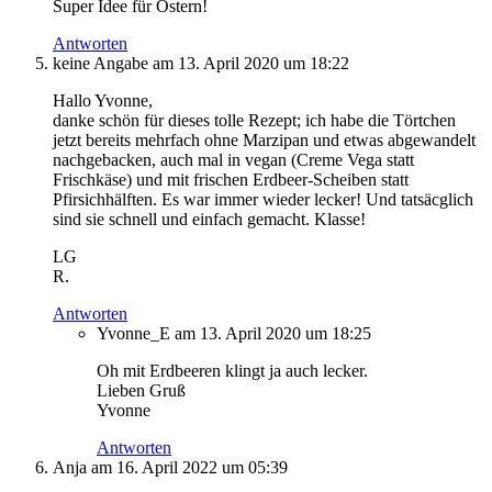
Super Idee für Ostern!
Antworten
keine Angabe
am 13. April 2020 um 18:22
Hallo Yvonne,
danke schön für dieses tolle Rezept; ich habe die Törtchen
jetzt bereits mehrfach ohne Marzipan und etwas abgewandelt
nachgebacken, auch mal in vegan (Creme Vega statt
Frischkäse) und mit frischen Erdbeer-Scheiben statt
Pfirsichhälften. Es war immer wieder lecker! Und tatsäcglich
sind sie schnell und einfach gemacht. Klasse!
LG
R.
Antworten
Yvonne_E
am 13. April 2020 um 18:25
Oh mit Erdbeeren klingt ja auch lecker.
Lieben Gruß
Yvonne
Antworten
Anja
am 16. April 2022 um 05:39