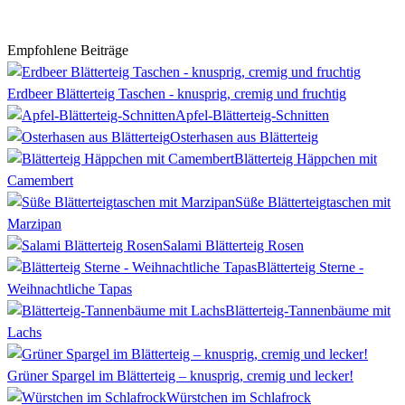
Empfohlene Beiträge
Erdbeer Blätterteig Taschen - knusprig, cremig und fruchtig
Apfel-Blätterteig-Schnitten
Osterhasen aus Blätterteig
Blätterteig Häppchen mit
Camembert
Süße Blätterteigtaschen mit
Marzipan
Salami Blätterteig Rosen
Blätterteig Sterne -
Weihnachtliche Tapas
Blätterteig-Tannenbäume mit
Lachs
Grüner Spargel im Blätterteig – knusprig, cremig und lecker!
Würstchen im Schlafrock