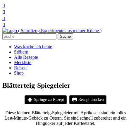




Suchen
nach:
Was koche ich heute
Stöbern
Alle Rezepte
Merkliste
Reisen
Shop
Blätterteig-Spiegeleier
Springe zu Rezept
Rezept drucken
Diese kleinen Blätterteig-Spiegeleier mit Aprikosen sind ein tolles
Last-Minute-Gebäck zu Ostern. Sie sind schnell zubereitet und ein
Hingucker auf jeder Kaffeetafel.