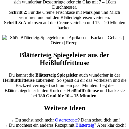
sich wunderbar Dessertringe oder ein Glas mit 7 – 10cm
Durchmesser.
Schritt 2
: Für die Creme Frischkäse mit Marzipan und Milch
verrühren und auf den Blätterteigkreisen verteilen.
Schritt 3:
Aprikosen auf der Creme verteilen und 15 – 20 Minuten
backen.
Blätterteig Spiegeleier aus der
Heißluftfritteuse
Du kannst die
Blätterteig Spiegeleier
auch wunderbar in der
Heißluftfritteuse
zubereiten. So sparst du dir das Vorheizen und die
Backzeit verringert sich um ein paar Minuten. Leg die
Blätterspiegeleier in den Korb der
Heißluftfritteuse
und backe sie
bei
180 Grad für 10 – 15 Minuten.
Weitere Ideen
→ Du suchst noch mehr
Osterrezepte
? Dann schau dich um!
→ Du möchtest ein anderes Rezept mit
Blätterteig
? Aber klar doch!