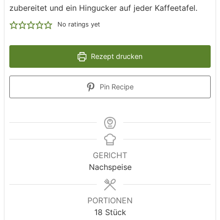
zubereitet und ein Hingucker auf jeder Kaffeetafel.
No ratings yet
Rezept drucken
Pin Recipe
GERICHT
Nachspeise
PORTIONEN
18
Stück