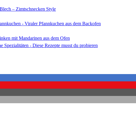
Blech – Zimtschnecken Style
annkuchen - Viraler Pfannkuchen aus dem Backofen
hinken mit Mandarinen aus dem Ofen
he Spezialitäten - Diese Rezepte musst du probieren