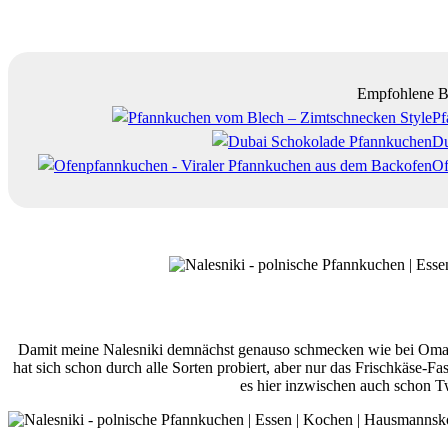
Empfohlene B
Pf
Du
Of
Damit meine Nalesniki demnächst genauso schmecken wie bei Oma, h
hat sich schon durch alle Sorten probiert, aber nur das Frischkäse-
es hier inzwischen auch schon T