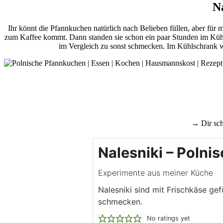
N
Ihr könnt die Pfannkuchen natürlich nach Belieben füllen, aber für 
zum Kaffee kommt. Dann standen sie schon ein paar Stunden im Kühls
im Vergleich zu sonst schmecken. Im Kühlschrank wir
→ Dir sch
Nalesniki – Poln
Experimente aus meiner Küche
Nalesniki sind mit Frischkäse ge
schmecken.
No ratings yet