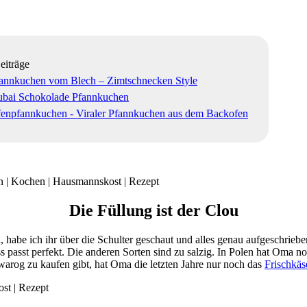
eiträge
annkuchen vom Blech – Zimtschnecken Style
bai Schokolade Pfannkuchen
enpfannkuchen - Viraler Pfannkuchen aus dem Backofen
Die Füllung ist der Clou
abe ich ihr über die Schulter geschaut und alles genau aufgeschriebe
Fass passt perfekt. Die anderen Sorten sind zu salzig. In Polen hat Om
warog zu kaufen gibt, hat Oma die letzten Jahre nur noch das
Frischkäs