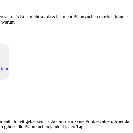
ein. Es ist ja nicht so, dass ich nicht Pfannkuchen machen könnte.
h warum.
cken.
entlich Fett gebacken. Ja da darf man keine Punkte zählen. Aber da
 gibt es die Pfannkuchen ja nicht jeden Tag.