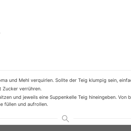
e
ma und Mehl verquirlen. Sollte der Teig klumpig sein, einfa
t Zucker verrühren.
hitzen und jeweils eine Suppenkelle Teig hineingeben. Von 
e füllen und aufrollen.