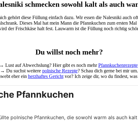
alesniki schmecken sowohl kalt als auch wa
mich gehört diese Füllung einfach dazu. Wir essen die Nalesniki auch o
chrank. Dieses Mal hat mein Mann die Pfannkuchen zum ersten Mal gan
d der Frischkäse halt fest. Lauwarm ist die Füllung noch richtig schön
Du willst noch mehr?
→ Lust auf Abwechslung? Hier gibt es noch mehr
Pfannkuchenrezepte
→ Du suchst weitere
polnische Rezepte
? Schau dich gerne bei mir um.
webt eher ein
herzhaftes Gericht
vor? Ich zeige dir, wo du findest, was
ische Pfannkuchen
füllte polnische Pfannkuchen, die sowohl warm als auch kalt