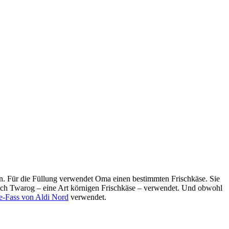
n. Für die Füllung verwendet Oma einen bestimmten Frischkäse. Sie
a noch Twarog – eine Art körnigen Frischkäse – verwendet. Und obwohl
e-Fass von Aldi Nord
verwendet.