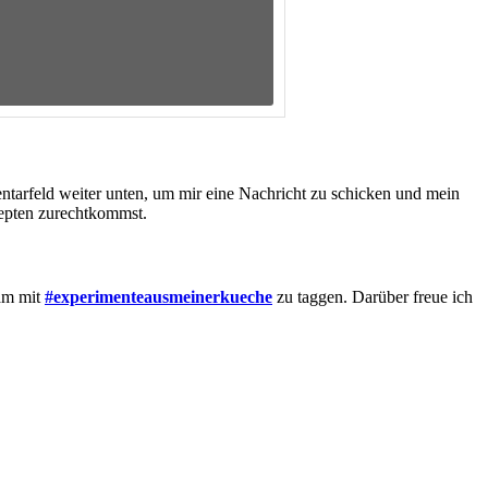
tarfeld weiter unten, um mir eine Nachricht zu schicken und mein
zepten zurechtkommst.
ram mit
#experimenteausmeinerkueche
zu taggen. Darüber freue ich