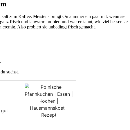
rm
ft kalt zum Kaffee. Meistens bringt Oma immer ein paar mit, wenn sie
z frisch und lauwarm probiert und war erstaunt, wie viel besser sie
 cremig. Also probiert sie unbedingt frisch gemacht.
.
 du suchst.
 gut