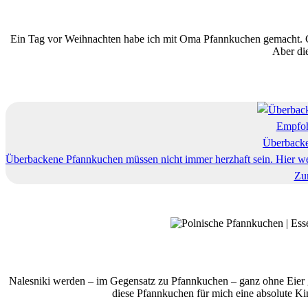
Ein Tag vor Weihnachten habe ich mit Oma Pfannkuchen gemacht. Gef
Aber di
Empfoh
Überback
Überbackene Pfannkuchen müssen nicht immer herzhaft sein. Hier we
Zu
Nalesniki werden – im Gegensatz zu Pfannkuchen – ganz ohne Eier g
diese Pfannkuchen für mich eine absolute Ki