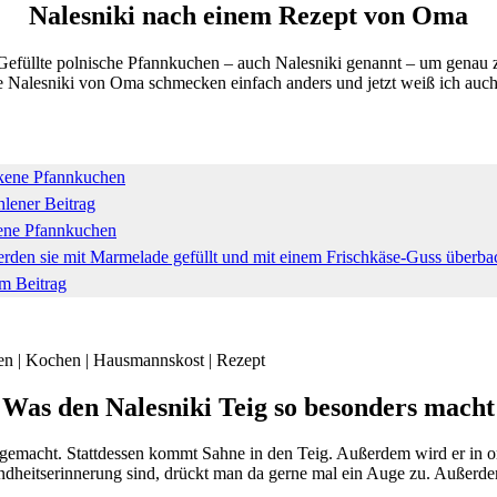
Nalesniki nach einem Rezept von Oma
üllte polnische Pfannkuchen – auch Nalesniki genannt – um genau zu s
e Nalesniki von Oma schmecken einfach anders und jetzt weiß ich auc
lener Beitrag
ene Pfannkuchen
rden sie mit Marmelade gefüllt und mit einem Frischkäse-Guss überba
m Beitrag
Was den Nalesniki Teig so besonders macht
emacht. Stattdessen kommt Sahne in den Teig. Außerdem wird er in ord
ndheitserinnerung sind, drückt man da gerne mal ein Auge zu. Außerdem