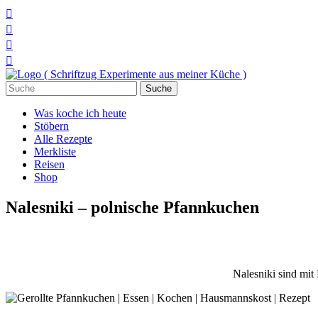




Suchen
nach:
Was koche ich heute
Stöbern
Alle Rezepte
Merkliste
Reisen
Shop
Nalesniki – polnische Pfannkuchen
Nalesniki sind mit