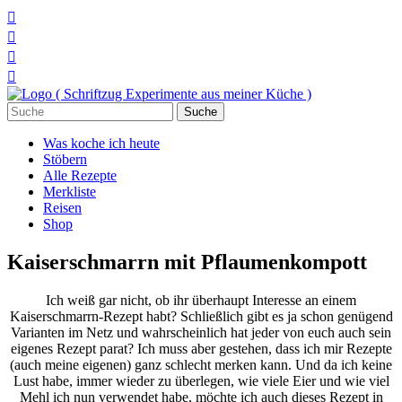




Suchen
nach:
Was koche ich heute
Stöbern
Alle Rezepte
Merkliste
Reisen
Shop
Kaiserschmarrn mit Pflaumenkompott
Ich weiß gar nicht, ob ihr überhaupt Interesse an einem
Kaiserschmarrn-Rezept habt? Schließlich gibt es ja schon genügend
Varianten im Netz und wahrscheinlich hat jeder von euch auch sein
eigenes Rezept parat? Ich muss aber gestehen, dass ich mir Rezepte
(auch meine eigenen) ganz schlecht merken kann. Und da ich keine
Lust habe, immer wieder zu überlegen, wie viele Eier und wie viel
Mehl ich nun verwendet habe, möchte ich auch dieses Rezept in