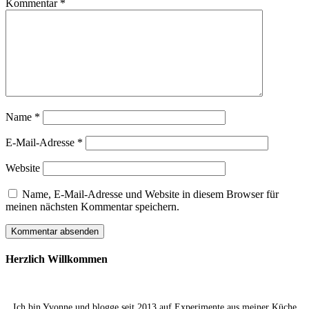
Kommentar
*
Name
*
E-Mail-Adresse
*
Website
Name, E-Mail-Adresse und Website in diesem Browser für
meinen nächsten Kommentar speichern.
Herzlich Willkommen
Ich bin Yvonne und blogge seit 2013 auf Experimente aus meiner Küche