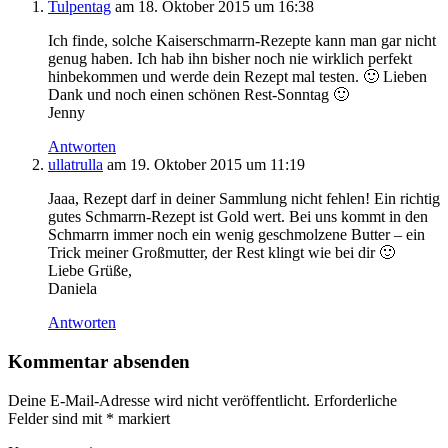
Tulpentag
am 18. Oktober 2015 um 16:38
Ich finde, solche Kaiserschmarrn-Rezepte kann man gar nicht
genug haben. Ich hab ihn bisher noch nie wirklich perfekt
hinbekommen und werde dein Rezept mal testen. 🙂 Lieben
Dank und noch einen schönen Rest-Sonntag 🙂
Jenny
Antworten
ullatrulla
am 19. Oktober 2015 um 11:19
Jaaa, Rezept darf in deiner Sammlung nicht fehlen! Ein richtig
gutes Schmarrn-Rezept ist Gold wert. Bei uns kommt in den
Schmarrn immer noch ein wenig geschmolzene Butter – ein
Trick meiner Großmutter, der Rest klingt wie bei dir 🙂
Liebe Grüße,
Daniela
Antworten
Kommentar absenden
Deine E-Mail-Adresse wird nicht veröffentlicht.
Erforderliche
Felder sind mit
*
markiert