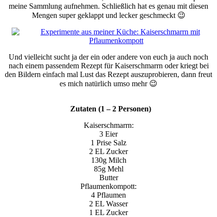
meine Sammlung aufnehmen. Schließlich hat es genau mit diesen
Mengen super geklappt und lecker geschmeckt 😉
Und vielleicht sucht ja der ein oder andere von euch ja auch noch
nach einem passendem Rezept für Kaiserschmarrn oder kriegt bei
den Bildern einfach mal Lust das Rezept auszuprobieren, dann freut
es mich natürlich umso mehr 😉
Zutaten (1 – 2 Personen)
Kaiserschmarrn:
3 Eier
1 Prise Salz
2 EL Zucker
130g Milch
85g Mehl
Butter
Pflaumenkompott:
4 Pflaumen
2 EL Wasser
1 EL Zucker