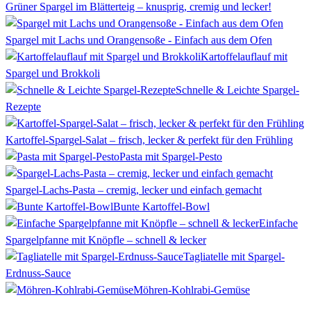
Grüner Spargel im Blätterteig – knusprig, cremig und lecker!
Spargel mit Lachs und Orangensoße - Einfach aus dem Ofen
Kartoffelauflauf mit
Spargel und Brokkoli
Schnelle & Leichte Spargel-
Rezepte
Kartoffel-Spargel-Salat – frisch, lecker & perfekt für den Frühling
Pasta mit Spargel-Pesto
Spargel-Lachs-Pasta – cremig, lecker und einfach gemacht
Bunte Kartoffel-Bowl
Einfache
Spargelpfanne mit Knöpfle – schnell & lecker
Tagliatelle mit Spargel-
Erdnuss-Sauce
Möhren-Kohlrabi-Gemüse