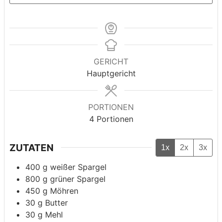
GERICHT
Hauptgericht
PORTIONEN
4
Portionen
ZUTATEN
1x
2x
3x
400
g
weißer Spargel
800
g
grüner Spargel
450
g
Möhren
30
g
Butter
30
g
Mehl