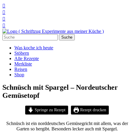




Suchen
nach:
Was koche ich heute
Stöbern
Alle Rezepte
Merkliste
Reisen
Shop
Schnüsch mit Spargel – Nordeutscher
Gemüsetopf
Springe zu Rezept
Rezept drucken
Schnüsch ist ein norddeutsches Gemüsegricht mit allem, was der
Garten so hergibt. Besonders lecker auch mit Spargel.