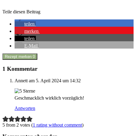
Teile diesen Beitrag
teilen
merken
teilen
E-Mail
Rezept merken
0
1 Kommentar
Annett
am 5. April 2024 um 14:32
Geschmacklich wirklich vorzüglich!
Antworten
5 from 2 votes (
1 rating without comment
)