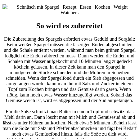
So wird es zubereitet
Die Zubereitung des Spargels erfordert etwas Geduld und Sorgfalt:
Beim weißen Spargel müssen die faserigen Enden abgeschnitten
und die Schale entfernt werden, während man beim grünen Spargel
lediglich die Enden abbrechen muss. Dann werden die Enden und
Schalen mit Wasser aufgekocht und 10 Minuten lang zugedeckt
köcheln gelassen. In dieser Zeit kann man den Spargel in
mundgerechte Stücke schneiden und die Möhren in Scheiben
schneiden. Wenn der Spargelfond durch ein Sieb abgegossen und
aufgefangen wurde, kann man ihn mit Salz und Zucker in einem
Topf zum Kochen bringen und das Gemüse darin garen. Wenn
nötig, kann noch etwas Wasser hinzugefügt werden. Sobald das
Gemüse weich ist, wird es abgegossen und der Sud aufgefangen.
Für die Soße schmilzt man Butter in einem Topf und schwitzt das
Mehl darin an. Dann löscht man mit Milch und Gemüsesud ab und
lässt es unter Rühren aufkochen. Nach etwa 5 Minuten köcheln lässt
man die Soße mit Salz und Pfeffer abschmecken und fügt bei Bedarf
noch etwas Gemüsefond hinzu, falls die Soße zu dick wird.