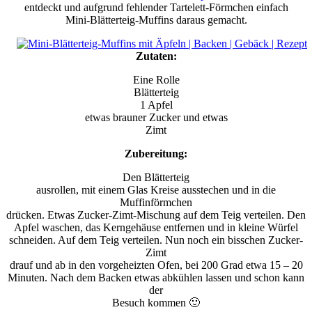
entdeckt und aufgrund fehlender Tartelett-Förmchen einfach
Mini-Blätterteig-Muffins daraus gemacht.
Zutaten:
Eine Rolle
Blätterteig
1 Apfel
etwas brauner Zucker und etwas
Zimt
Zubereitung:
Den Blätterteig
ausrollen, mit einem Glas Kreise ausstechen und in die
Muffinförmchen
drücken. Etwas Zucker-Zimt-Mischung auf dem Teig verteilen. Den
Apfel waschen, das Kerngehäuse entfernen und in kleine Würfel
schneiden. Auf dem Teig verteilen. Nun noch ein bisschen Zucker-
Zimt
drauf und ab in den vorgeheizten Ofen, bei 200 Grad etwa 15 – 20
Minuten. Nach dem Backen etwas abkühlen lassen und schon kann
der
Besuch kommen 🙂