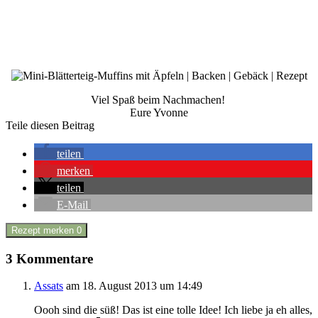
Viel Spaß beim Nachmachen!
Eure Yvonne
Teile diesen Beitrag
teilen
merken
teilen
E-Mail
Rezept merken
0
3 Kommentare
Assats
am 18. August 2013 um 14:49
Oooh sind die süß! Das ist eine tolle Idee! Ich liebe ja eh alles,