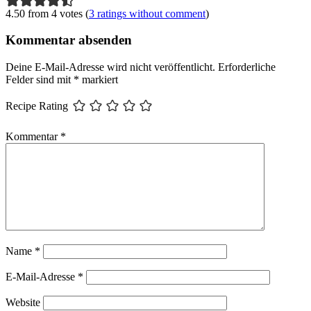
4.50 from 4 votes (
3 ratings without comment
)
Kommentar absenden
Deine E-Mail-Adresse wird nicht veröffentlicht.
Erforderliche
Felder sind mit
*
markiert
Recipe Rating
Kommentar
*
Name
*
E-Mail-Adresse
*
Website