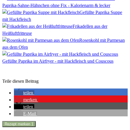
Paprika-Sahne-Hähnchen ohne Fix - Kalorienarm & lecker
Gefüllte Paprika Suppe
mit Hackfleisch
Frikadellen aus der
Heißluftfritteuse
Rosenkohl mit Parmesan
aus dem Ofen
Gefüllte Paprika im Airfryer - mit Hackfleisch und Couscous
Teile diesen Beitrag
teilen
merken
teilen
E-Mail
Rezept merken
1