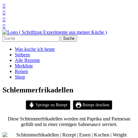




Suchen
nach:
Was koche ich heute
Stöbern
Alle Rezepte
Merkliste
Reisen
Shop
Schlemmerfrikadellen
Springe zu Rezept
Rezept drucken
Diese Schlemmerfrikadellen werden mit Paprika und Parmesan
gefüllt und in einer cremigen Sahnesauce serviert.