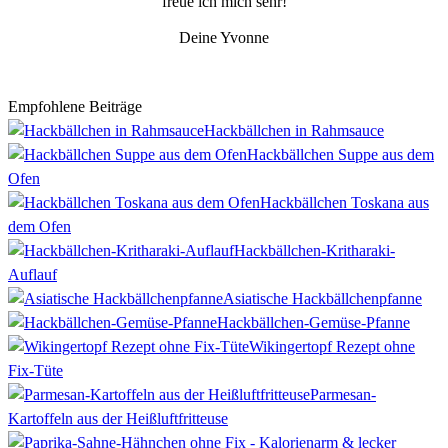
freue ich mich sehr!
Deine Yvonne
Empfohlene Beiträge
Hackbällchen in Rahmsauce
Hackbällchen Suppe aus dem
Ofen
Hackbällchen Toskana aus
dem Ofen
Hackbällchen-Kritharaki-
Auflauf
Asiatische Hackbällchenpfanne
Hackbällchen-Gemüse-Pfanne
Wikingertopf Rezept ohne
Fix-Tüte
Parmesan-
Kartoffeln aus der Heißluftfritteuse