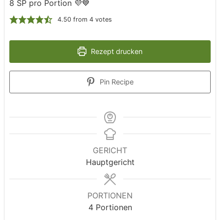
8 SP pro Portion 💜💙
4.50
from
4
votes
Rezept drucken
Pin Recipe
GERICHT
Hauptgericht
PORTIONEN
4
Portionen