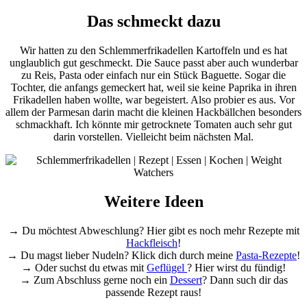
Das schmeckt dazu
Wir hatten zu den Schlemmerfrikadellen Kartoffeln und es hat
unglaublich gut geschmeckt. Die Sauce passt aber auch wunderbar
zu Reis, Pasta oder einfach nur ein Stück Baguette. Sogar die
Tochter, die anfangs gemeckert hat, weil sie keine Paprika in ihren
Frikadellen haben wollte, war begeistert. Also probier es aus. Vor
allem der Parmesan darin macht die kleinen Hackbällchen besonders
schmackhaft. Ich könnte mir getrocknete Tomaten auch sehr gut
darin vorstellen. Vielleicht beim nächsten Mal.
Weitere Ideen
→ Du möchtest Abweschlung? Hier gibt es noch mehr Rezepte mit
Hackfleisch
!
→ Du magst lieber Nudeln? Klick dich durch meine
Pasta-Rezepte
!
→ Oder suchst du etwas mit
Geflügel
? Hier wirst du fündig!
→ Zum Abschluss gerne noch ein
Dessert
? Dann such dir das
passende Rezept raus!